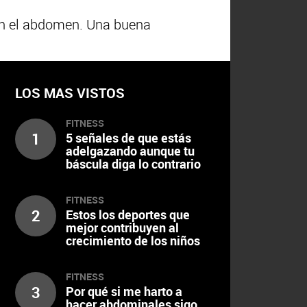
 en el abdomen. Una buena
LOS MAS VISTOS
FITNESS
1
5 señales de que estás
adelgazando aunque tu
báscula diga lo contrario
FITNESS
2
Estos los deportes que
mejor contribuyen al
crecimiento de los niños
FITNESS
3
Por qué si me harto a
hacer abdominales sigo