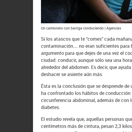
Un camionero con barriga conduciendo | Agencias
Si los atascos que te “comes” cada mañana pa
contaminación… no eran suficientes para 
argumento para que dejes de una vez el coc
ciudad: conducir, aunque sólo sea una hora
alrededor del abdomen. Es decir, que ayuda 
deshacer se asiente aún más.
Ésta es la conclusión que se desprende de
ha confrontado los hábitos de conducción 
circunferencia abdominal, además de con los
diabetes.
El estudio revela que, aquellas personas qu
centímetros más de cintura, pesan 2,3 kilo