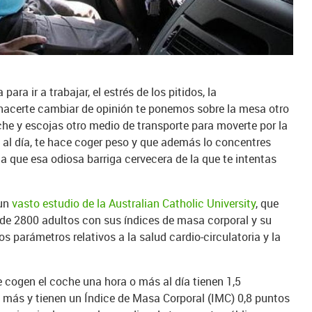
ra ir a trabajar, el estrés de los pitidos, la
hacerte cambiar de opinión te ponemos sobre la mesa otro
he y escojas otro medio de transporte para moverte por la
 al día, te hace coger peso y que además lo concentres
a que esa odiosa barriga cervecera de la que te intentas
 un
vasto estudio de la Australian Catholic University
, que
de 2800 adultos con sus índices de masa corporal y su
 parámetros relativos a la salud cardio-circulatoria y la
e cogen el coche una hora o más al día tienen 1,5
s más y tienen un Índice de Masa Corporal (IMC) 0,8 puntos