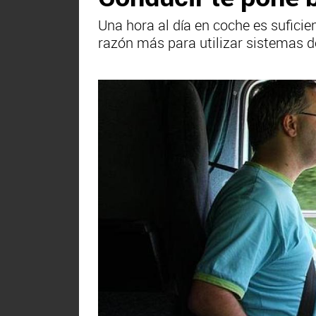
Una hora al día en coche es sufici
razón más para utilizar sistemas d