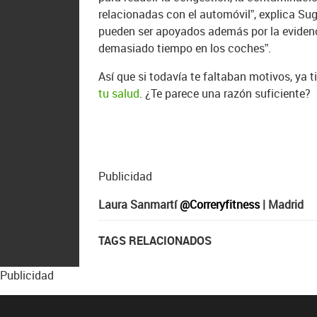
relacionadas con el automóvil”, explica Sug
pueden ser apoyados además por la evidenci
demasiado tiempo en los coches”.
Así que si todavía te faltaban motivos, ya 
tu salud
. ¿Te parece una razón suficiente?
Publicidad
Laura Sanmartí
@Correryfitness
| Madrid
TAGS RELACIONADOS
Publicidad