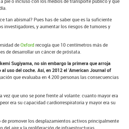
a pie o incluso con los medios de transporte público y que
día.
ece tan abismal? Pues has de saber que es la suficiente
los investigadores, y aumentar los riesgos de tumores y
ersidad de
Oxford
recogía que 10 centímetros más de
s de desarrollar un cáncer de próstata.
kemi Sugiyama, no sin embargo la primera que arroja
 al uso del coche. Así, en 2012 el
'
American Journal of
gación que evaluaba en 4.200 personas las consecuencias
 vez que uno se pone frente al volante: cuanto mayor era
r, peor era su capacidad cardiorrespiratoria y mayor era su
do de promover los desplazamientos activos principalmente
 del aire y la proliferación de infraestructuras