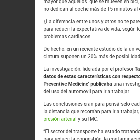
mayor que aquellos que se mueven en bici, 
no dedican al coche más de 15 minutos al 
¿La diferencia entre unos y otros no te par
para reducir la expectativa de vida, según 
problemas cardiacos.
De hecho, en un reciente estudio de la univ
cintura suponen un 20% más de posibilidade
La investigación, liderada por el profesor
Ta
datos de estas características con respecto
Preventive Medicine' publicaba
una investi
del uso del automóvil para ir a trabajar.
Las conclusiones eran para pensárselo cada
la distancia que recorrían para ir a trabaja
presión arterial
y su IMC.
“El sector del transporte ha estado tratan
para reducir la congestión, la contaminación