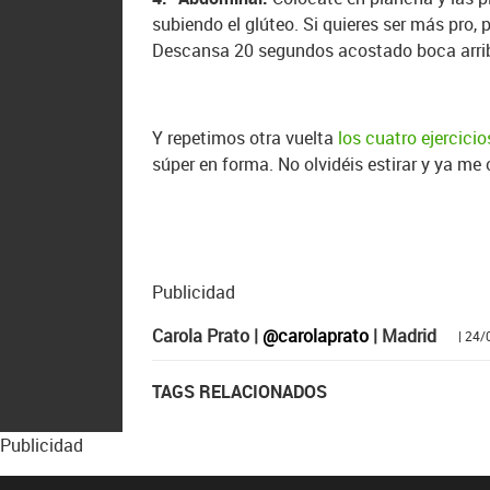
subiendo el glúteo. Si quieres ser más pro,
Descansa 20 segundos acostado boca arriba 
Y repetimos otra vuelta
los cuatro ejercicio
súper en forma. No olvidéis estirar y ya me 
Publicidad
Carola Prato |
@carolaprato
| Madrid
| 24
TAGS RELACIONADOS
Publicidad