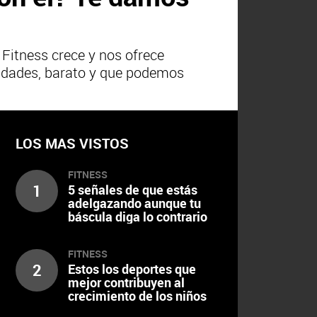
Fitness crece y nos ofrece
ilidades, barato y que podemos
LOS MAS VISTOS
FITNESS
1
5 señales de que estás
adelgazando aunque tu
báscula diga lo contrario
FITNESS
2
Estos los deportes que
mejor contribuyen al
crecimiento de los niños