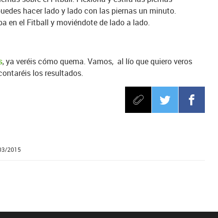
 puedes hacer lado y lado con las piernas un minuto.
en el Fitball y moviéndote de lado a lado.
s
, ya veréis cómo quema. Vamos, al lío que quiero veros
contaréis los resultados.
/03/2015