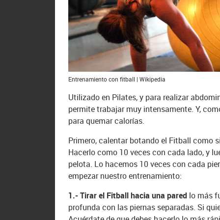
Entrenamiento con fitball | Wikipedia
Utilizado en Pilates, y para realizar abdomi
permite trabajar muy intensamente. Y, como
para quemar calorías.
Primero, calentar botando el Fitball como s
Hacerlo como 10 veces con cada lado, y lu
pelota. Lo hacemos 10 veces con cada pier
empezar nuestro entrenamiento:
1.- Tirar el Fitball hacia una pared
lo más fu
profunda con las piernas separadas. Si quier
Acuérdate de que debes hacerlo lo más rá