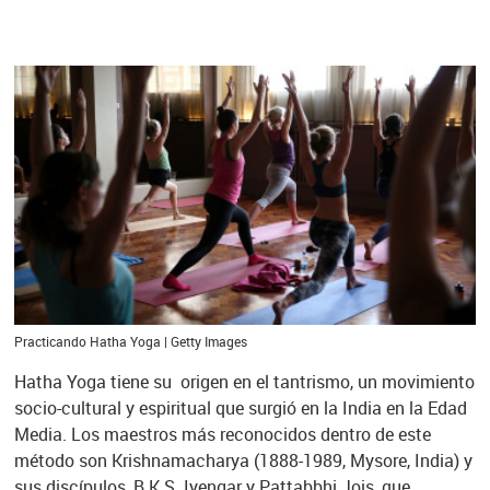
Practicando Hatha Yoga | Getty Images
Hatha Yoga tiene su origen en el tantrismo, un movimiento
socio-cultural y espiritual que surgió en la India en la Edad
Media. Los maestros más reconocidos dentro de este
método son Krishnamacharya (1888-1989, Mysore, India) y
sus discípulos, B.K.S. Iyengar y Pattabbhi Jois, que