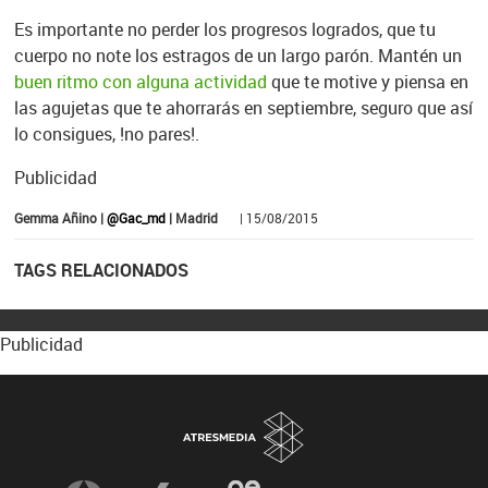
Es importante no perder los progresos logrados, que tu
cuerpo no note los estragos de un largo parón. Mantén un
buen ritmo con alguna actividad
que te motive y piensa en
las agujetas que te ahorrarás en septiembre, seguro que así
lo consigues, !no pares!.
Publicidad
Gemma Añino |
@Gac_md
| Madrid
| 15/08/2015
TAGS RELACIONADOS
Publicidad