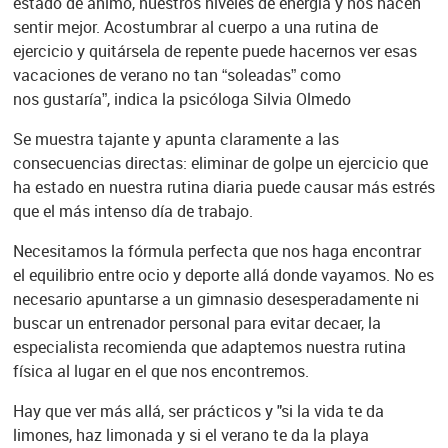
estado de ánimo, nuestros niveles de energía y nos hacen
sentir mejor. Acostumbrar al cuerpo a una rutina de
ejercicio y quitársela de repente puede hacernos ver esas
vacaciones de verano no tan “soleadas” como
nos gustaría”, indica la psicóloga Silvia Olmedo
Se muestra tajante y apunta claramente a las
consecuencias directas: eliminar de golpe un ejercicio que
ha estado en nuestra rutina diaria puede causar más estrés
que el más intenso día de trabajo.
Necesitamos la fórmula perfecta que nos haga encontrar
el equilibrio entre ocio y deporte allá donde vayamos. No es
necesario apuntarse a un gimnasio desesperadamente ni
buscar un entrenador personal para evitar decaer, la
especialista recomienda que adaptemos nuestra rutina
física al lugar en el que nos encontremos.
Hay que ver más allá, ser prácticos y "si la vida te da
limones, haz limonada y si el verano te da la playa