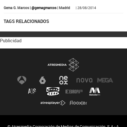
Gema G. Marcos |
@gemagmarcos
| Madrid
| 28/08/2014
TAGS RELACIONADOS
Publicidad
© Atresmedia Corporación de Medios de Comunicación, S.A - A.