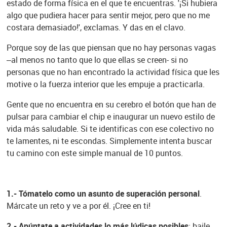
estado de forma física en el que te encuentras. '¡Si hubiera
algo que pudiera hacer para sentir mejor, pero que no me
costara demasiado!', exclamas. Y das en el clavo.
Porque soy de las que piensan que no hay personas vagas
–al menos no tanto que lo que ellas se creen- si no
personas que no han encontrado la actividad física que les
motive o la fuerza interior que les empuje a practicarla.
Gente que no encuentra en su cerebro el botón que han de
pulsar para cambiar el chip e inaugurar un nuevo estilo de
vida más saludable. Si te identificas con ese colectivo no
te lamentes, ni te escondas. Simplemente intenta buscar
tu camino con este simple manual de 10 puntos.
1.- Tómatelo como un asunto de superación personal
.
Márcate un reto y ve a por él. ¡Cree en ti!
2.- Apúntate a actividades lo más lúdicas posibles
: baile,