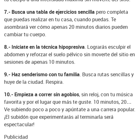
7.- Busca una tabla de ejercicios sencilla
pero completa
que puedas realizar en tu casa, cuando puedas. Te
asombrará ver cómo apenas 20 minutos diarios pueden
cambiar tu cuerpo.
8.- Iníciate en la técnica hipopresiva
. Lograrás esculpir el
abdomen y reforzar el suelo pélvico sin moverte del sitio en
sesiones de apenas 10 minutos.
9.- Haz senderismo con tu familia
. Busca rutas sencillas y
huye de la ciudad. Respira.
10.- Empieza a correr sin agobios
, sin reloj, con tu música
favorita y por el lugar que más te guste. 10 minutos, 20…
Ve subiendo poco a poco y apúntate a una carrera popular.
¡El subidón que experimentarás al terminarla será
espectacular!
Publicidad