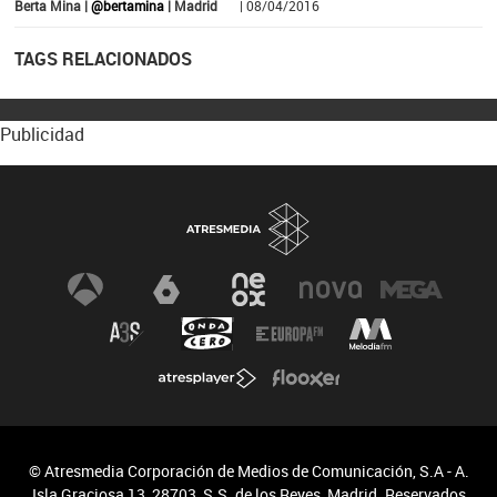
Berta Mina |
@bertamina
| Madrid
| 08/04/2016
TAGS RELACIONADOS
Publicidad
© Atresmedia Corporación de Medios de Comunicación, S.A - A.
Isla Graciosa 13, 28703, S.S. de los Reyes, Madrid. Reservados