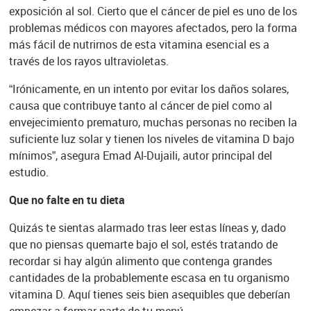
exposición al sol. Cierto que el cáncer de piel es uno de los
problemas médicos con mayores afectados, pero la forma
más fácil de nutrirnos de esta vitamina esencial es a
través de los rayos ultravioletas.
“Irónicamente, en un intento por evitar los daños solares,
causa que contribuye tanto al cáncer de piel como al
envejecimiento prematuro, muchas personas no reciben la
suficiente luz solar y tienen los niveles de vitamina D bajo
mínimos”, asegura Emad Al-Dujaili, autor principal del
estudio.
Que no falte en tu dieta
Quizás te sientas alarmado tras leer estas líneas y, dado
que no piensas quemarte bajo el sol, estés tratando de
recordar si hay algún alimento que contenga grandes
cantidades de la probablemente escasa en tu organismo
vitamina D. Aquí tienes seis bien asequibles que deberían
empezar a formar parte de tu menú.