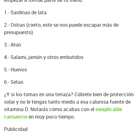
1.- Sardinas de lata
2.- Ostras (cierto, este se nos puede escapar más de
presupuesto)
3.- Atún
4.- Salami, jamón y otros embutidos
5.- Huevos
6.- Setas
¿Y si los tomas en una terraza? Cúbrete bien de protección
solar y no le tengas tanto miedo a esa calurosa fuente de
vitamina D. Notarás cómo acabas con el
inexplicable
cansancio
en muy poco tiempo.
Publicidad