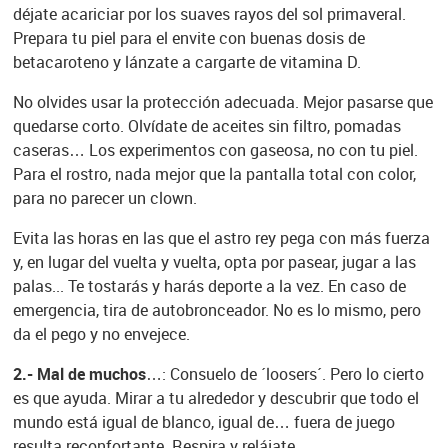
déjate acariciar por los suaves rayos del sol primaveral.
Prepara tu piel para el envite con buenas dosis de
betacaroteno y lánzate a cargarte de vitamina D.
No olvides usar la protección adecuada. Mejor pasarse que
quedarse corto. Olvídate de aceites sin filtro, pomadas
caseras… Los experimentos con gaseosa, no con tu piel.
Para el rostro, nada mejor que la pantalla total con color,
para no parecer un clown.
Evita las horas en las que el astro rey pega con más fuerza
y, en lugar del vuelta y vuelta, opta por pasear, jugar a las
palas... Te tostarás y harás deporte a la vez. En caso de
emergencia, tira de autobronceador. No es lo mismo, pero
da el pego y no envejece.
2.- Mal de muchos…
: Consuelo de ´loosers´. Pero lo cierto
es que ayuda. Mirar a tu alrededor y descubrir que todo el
mundo está igual de blanco, igual de… fuera de juego
resulta reconfortante. Respira y relájate.