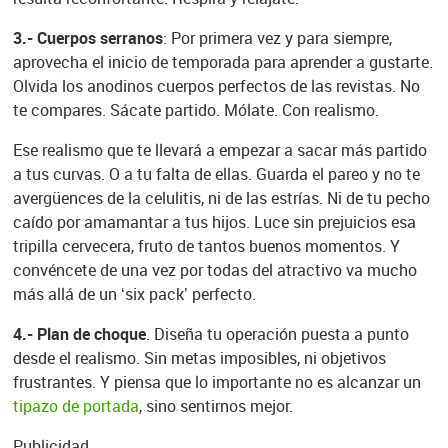
3.- Cuerpos serranos
: Por primera vez y para siempre,
aprovecha el inicio de temporada para aprender a gustarte.
Olvida los anodinos cuerpos perfectos de las revistas. No
te compares. Sácate partido. Mólate. Con realismo.
Ese realismo que te llevará a empezar a sacar más partido
a tus curvas. O a tu falta de ellas. Guarda el pareo y no te
avergüences de la celulitis, ni de las estrías. Ni de tu pecho
caído por amamantar a tus hijos. Luce sin prejuicios esa
tripilla cervecera, fruto de tantos buenos momentos. Y
convéncete de una vez por todas del atractivo va mucho
más allá de un ‘six pack’ perfecto.
4.- Plan de choque
. Diseña tu operación puesta a punto
desde el realismo. Sin metas imposibles, ni objetivos
frustrantes. Y piensa que lo importante no es alcanzar un
tipazo de portada
, sino sentirnos mejor.
Publicidad