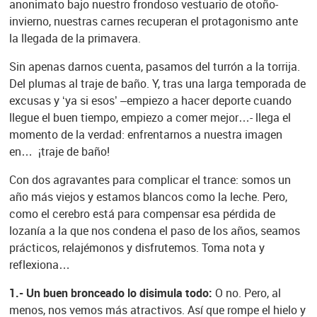
anonimato bajo nuestro frondoso vestuario de otoño-
invierno, nuestras carnes recuperan el protagonismo ante
la llegada de la primavera.
Sin apenas darnos cuenta, pasamos del turrón a la torrija.
Del plumas al traje de baño. Y, tras una larga temporada de
excusas y ‘ya si esos’ –empiezo a hacer deporte cuando
llegue el buen tiempo, empiezo a comer mejor…- llega el
momento de la verdad: enfrentarnos a nuestra imagen
en… ¡traje de baño!
Con dos agravantes para complicar el trance: somos un
año más viejos y estamos blancos como la leche. Pero,
como el cerebro está para compensar esa pérdida de
lozanía a la que nos condena el paso de los años, seamos
prácticos, relajémonos y disfrutemos. Toma nota y
reflexiona…
1.- Un buen bronceado lo disimula todo:
O no. Pero, al
menos, nos vemos más atractivos. Así que rompe el hielo y