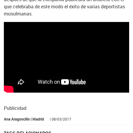
que celebraba de este modo el éxito de varias deportistas
musulmanas.
Publicidad
Ana Aragoncillo | Madrid
| 08/03/2017