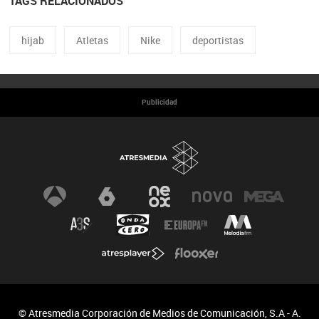
TAGS RELACIONADOS
hijab
Atletas
Nike
deportistas
Publicidad
© Atresmedia Corporación de Medios de Comunicación, S.A - A.