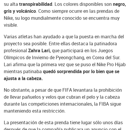
su alta
transpirabilidad
. Los colores disponibles son
negro,
gris y volcánico
. Como siempre ocurre en las prendas de
Nike, su logo mundialmente conocido se encuentra muy
visible.
Varias atletas han ayudado a que la puesta en marcha del
proyecto sea posible. Entre ellas destaca la patinadora
profesional
Zahra Lari,
que participará en los Juegos
Olímpicos de Invierno de Pyeongchang, en Corea del Sur.
Lari afirma que la primera vez que se puso el Nike Pro Hijab
mientras patinaba
quedó sorprendida por lo bien que se
ajusta a la cabeza.
No obstante, a pesar de que FIFA levantara la prohibición
de llevar pañuelos y velos que cubran el pelo y la cabeza
durante las competiciones internacionales, la FIBA sigue
manteniendo esta restricción.
La presentación de esta prenda tiene lugar sólo unos días
después de que la compañía publicara un anuncio con el