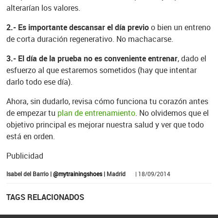
alterarían los valores.
2.- Es importante descansar el día previo
o bien un entreno
de corta duración regenerativo. No machacarse.
3.- El día de la prueba no es conveniente entrenar
, dado el
esfuerzo al que estaremos sometidos (hay que intentar
darlo todo ese día).
Ahora, sin dudarlo, revisa cómo funciona tu corazón antes
de empezar tu
plan de entrenamiento
. No olvidemos que el
objetivo principal es mejorar nuestra salud y ver que todo
está en orden.
Publicidad
Isabel del Barrio |
@mytrainingshoes
| Madrid
| 18/09/2014
TAGS RELACIONADOS