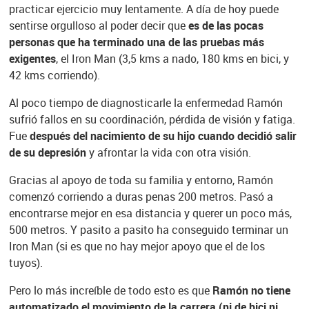
practicar ejercicio muy lentamente. A día de hoy puede
sentirse orgulloso al poder decir que
es de las pocas
personas que ha terminado una de las pruebas más
exigentes
, el Iron Man (3,5 kms a nado, 180 kms en bici, y
42 kms corriendo).
Al poco tiempo de diagnosticarle la enfermedad Ramón
sufrió fallos en su coordinación, pérdida de visión y fatiga.
Fue
después del nacimiento de su hijo cuando decidió salir
de su depresión
y afrontar la vida con otra visión.
Gracias al apoyo de toda su familia y entorno, Ramón
comenzó corriendo a duras penas 200 metros. Pasó a
encontrarse mejor en esa distancia y querer un poco más,
500 metros. Y pasito a pasito ha conseguido terminar un
Iron Man (si es que no hay mejor apoyo que el de los
tuyos).
Pero lo más increíble de todo esto es que
Ramón no tiene
automatizado el movimiento de la carrera (ni de bici ni