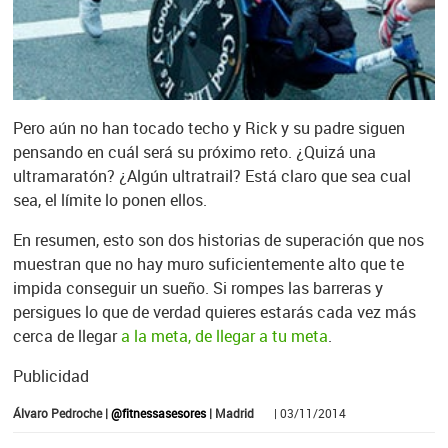
Pero aún no han tocado techo y Rick y su padre siguen
pensando en cuál será su próximo reto. ¿Quizá una
ultramaratón? ¿Algún ultratrail? Está claro que sea cual
sea, el límite lo ponen ellos.
En resumen, esto son dos historias de superación que nos
muestran que no hay muro suficientemente alto que te
impida conseguir un sueño. Si rompes las barreras y
persigues lo que de verdad quieres estarás cada vez más
cerca de llegar
a la meta, de llegar a tu meta
.
Publicidad
Álvaro Pedroche |
@fitnessasesores
| Madrid
| 03/11/2014