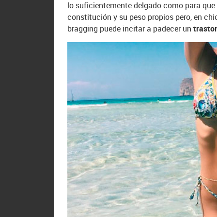
lo suficientemente delgado como para que s
constitución y su peso propios pero, en chi
bragging puede incitar a padecer un
trasto