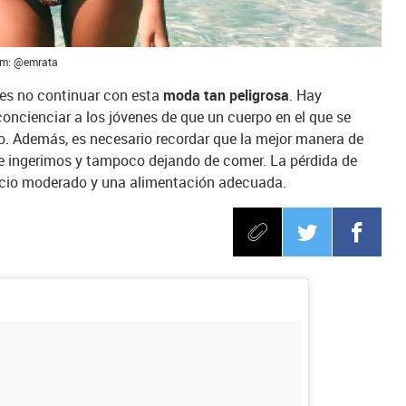
ram: @emrata
 es no continuar con esta
moda tan peligrosa
. Hay
oncienciar a los jóvenes de que un cuerpo en el que se
o. Además, es necesario recordar que la mejor manera de
ue ingerimos y tampoco dejando de comer. La pérdida de
icio moderado y una alimentación adecuada.