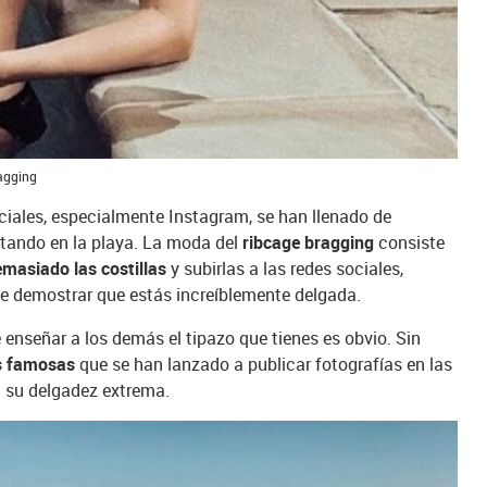
ragging
sociales, especialmente Instagram, se han llenado de
utando en la playa. La moda del
ribcage bragging
consiste
masiado las costillas
y subirlas a las redes sociales,
de demostrar que estás increíblemente delgada.
e enseñar a los demás el tipazo que tienes es obvio. Sin
as famosas
que se han lanzado a publicar fotografías en las
d su delgadez extrema.