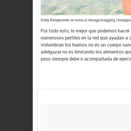
Emily Ratajkowski se suma al ribcage bragging | Instag
Por todo esto, lo mejor que podemos hacer
numerosos perfiles en la red
que ayudan a c
vislumbran los huesos no es un cuerpo san
adelgazar no es limitando los alimentos q
peso siempre debe ir acompañada de ejerc