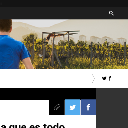
l
da que es todo