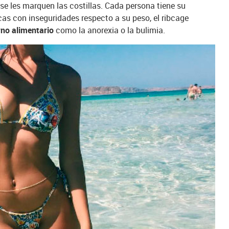
e les marquen las costillas. Cada persona tiene su
cas con inseguridades respecto a su peso, el ribcage
rno alimentario
como la anorexia o la bulimia.