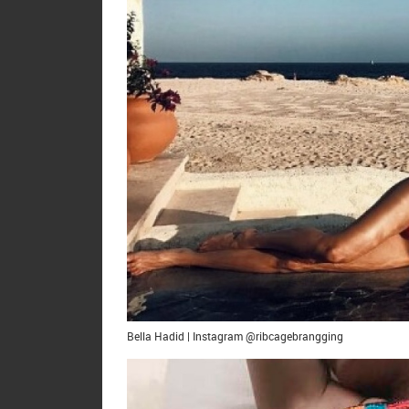
Bella Hadid | Instagram @ribcagebrangging