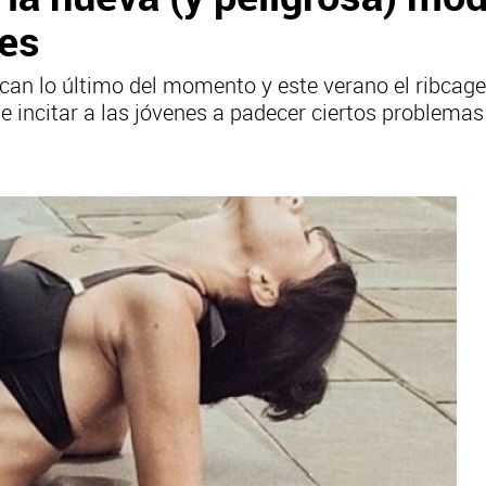
des
can lo último del momento y este verano el ribcage
 incitar a las jóvenes a padecer ciertos problemas