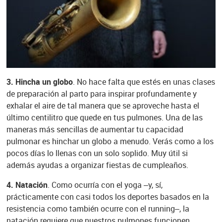
3. Hincha un globo
. No hace falta que estés en unas clases
de preparación al parto para inspirar profundamente y
exhalar el aire de tal manera que se aproveche hasta el
último centilitro que quede en tus pulmones. Una de las
maneras más sencillas de aumentar tu capacidad
pulmonar es hinchar un globo a menudo. Verás como a los
pocos días lo llenas con un solo soplido. Muy útil si
además ayudas a organizar fiestas de cumpleaños.
4. Natación
. Como ocurría con el yoga –y, sí,
prácticamente con casi todos los deportes basados en la
resistencia como también ocurre con el running–, la
natación requiere que nuestros pulmones funcionen