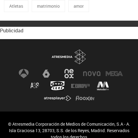
Atletas
matrimonio
amor
Publicidad
© Atresmedia Corporación de Medios de Comunicación, S.A - A.
Isla Graciosa 13, 28703, S.S. de los Reyes, Madrid. Reservados
todos los derechos