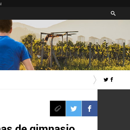
l
nas de gimnasio