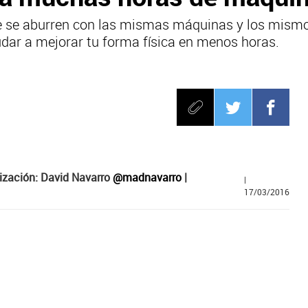
ue se aburren con las mismas máquinas y los mismos
udar a mejorar tu forma física en menos horas.
ización: David Navarro
@madnavarro
|
|
17/03/2016