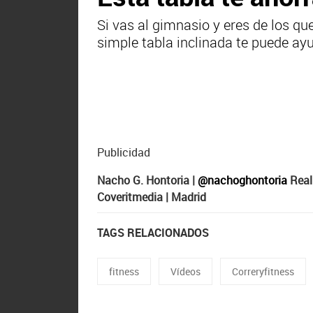
Si vas al gimnasio y eres de los q
simple tabla inclinada te puede ay
Publicidad
Nacho G. Hontoria |
@nachoghontoria
Real
Coveritmedia | Madrid
TAGS RELACIONADOS
fitness
Vídeos
Correryfitness