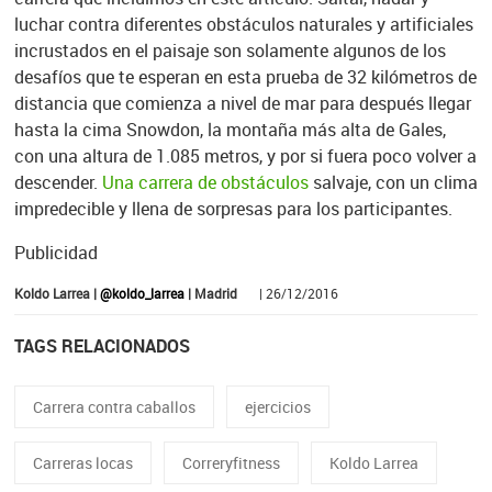
luchar contra diferentes obstáculos naturales y artificiales
incrustados en el paisaje son solamente algunos de los
desafíos que te esperan en esta prueba de 32 kilómetros de
distancia que comienza a nivel de mar para después llegar
hasta la cima Snowdon, la montaña más alta de Gales,
con una altura de 1.085 metros, y por si fuera poco volver a
descender.
Una carrera de obstáculos
salvaje, con un clima
impredecible y llena de sorpresas para los participantes.
Publicidad
Koldo Larrea |
@koldo_larrea
| Madrid
| 26/12/2016
TAGS RELACIONADOS
Carrera contra caballos
ejercicios
Carreras locas
Correryfitness
Koldo Larrea