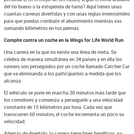
del tío bueno o la estupenda de turno? Aquí tienes unas
cuantas carreras divertidas y con unas reglas inverosímiles
para que puedas combatir el aburrimiento mientras vas
sumando kilómetros en tus piernas.
Compite contra un coche en la Wings for Life World Run
Una carrera en la que no existe una línea de meta. Se
celebra de manera simultánea en 34 países y en ella los
runners son perseguidos por un coche llamado Catcher Car
que va eliminando a los participantes a medida que los
alcanza.
El vehículo se pone en marcha 30 minutos más tarde que
los corredores y comienza a perseguirle a una velocidad
constante de 15 kilómetros por hora. Cada vez que
transcurren 60 minutos, el coche incrementa un poco su
velocidad.
Además de divertida, la carrera tiene fines benéficos, ya