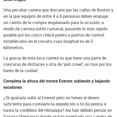
Una peculiar carrera que discurre por las calles de Boston y
en la que equipos de entre 4 a 6 personas deben empujar
un carrito de la compra engalanado para la ocasión, a
modo de carroza estilo carnaval, pasando lo más rápido
posible por los cinco check points o puntos de control
establecidos en el circuito cuya longitud es de 5
kilómetros.
La gracia de esta loca carrera es que tiene una parte de
concurso de disfraces y otra de 'pub crawl', un tour por los
bares de la ciudad.
Completa la altura del monte Everest subiendo y bajando
escalones
¿Te gustaría subir al Everest pero no tienes el dinero
suficiente para costearte la expedición o te da pereza ir
hasta la cordillera del Himalaya? Así han debido pensar en
Sajonia (Alemania) donde se han inventado una carrera de