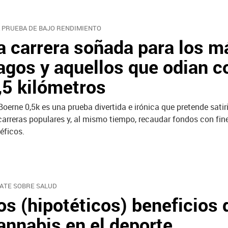
 PRUEBA DE BAJO RENDIMIENTO
a carrera soñada para los m
agos y aquellos que odian co
,5 kilómetros
Boerne 0,5k es una prueba divertida e irónica que pretende satiri
carreras populares y, al mismo tiempo, recaudar fondos con fin
éficos.
ATE SOBRE SALUD
os (hipotéticos) beneficios 
annabis en el deporte