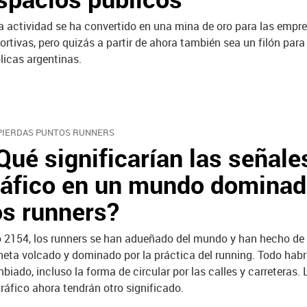
a actividad se ha convertido en una mina de oro para las empr
ortivas, pero quizás a partir de ahora también sea un filón para
licas argentinas.
PIERDAS PUNTOS RUNNERS
Qué significarían las señale
ráfico en un mundo dominad
os runners?
 2154, los runners se han adueñado del mundo y han hecho de 
neta volcado y dominado por la práctica del running. Todo hab
biado, incluso la forma de circular por las calles y carreteras.
tráfico ahora tendrán otro significado.