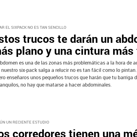
AR EL SIXPACK NO ES TAN SENCILLO
stos trucos te darán un ab
ás plano y una cintura más 
abdomen es una de las zonas más problemáticas a la hora de ad
 nuestro six-pack salga a relucir no es tan fácil como lo pintan
ero enseñaros unos pequeños trucos que harán que tu barriga 
ranquilos, no hay que matarse a hacer abdominales.
ÚN UN RECIENTE ESTUDIO
os corredores tienen una m