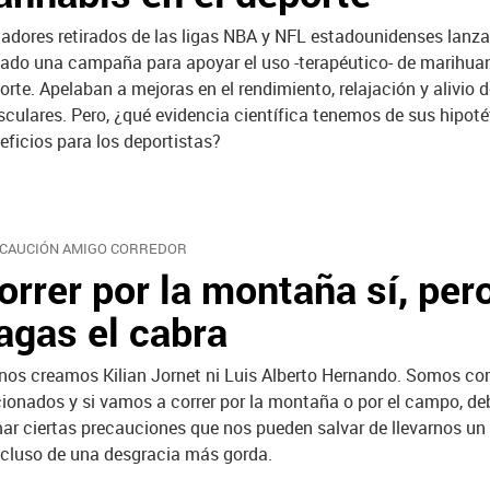
adores retirados de las ligas NBA y NFL estadounidenses lanza
ado una campaña para apoyar el uso -terapéutico- de marihuan
orte. Apelaban a mejoras en el rendimiento, relajación y alivio 
culares. Pero, ¿qué evidencia científica tenemos de sus hipoté
eficios para los deportistas?
CAUCIÓN AMIGO CORREDOR
orrer por la montaña sí, per
agas el cabra
nos creamos Kilian Jornet ni Luis Alberto Hernando. Somos co
cionados y si vamos a correr por la montaña o por el campo, d
ar ciertas precauciones que nos pueden salvar de llevarnos un
ncluso de una desgracia más gorda.