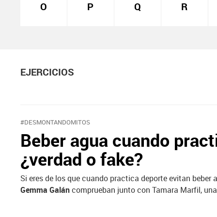
O
P
Q
R
EJERCICIOS
#DESMONTANDOMITOS
Beber agua cuando practi
¿verdad o fake?
Si eres de los que cuando practica deporte evitan beber 
Gemma Galán
comprueban junto con Tamara Marfil, una j