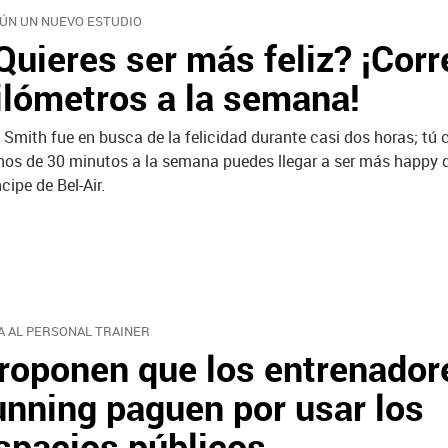
ÚN UN NUEVO ESTUDIO
Quieres ser más feliz? ¡Corr
ilómetros a la semana!
l Smith fue en busca de la felicidad durante casi dos horas; tú 
os de 30 minutos a la semana puedes llegar a ser más happy q
ncipe de Bel-Air.
A AL PERSONAL TRAINER
roponen que los entrenador
unning paguen por usar los
spacios públicos