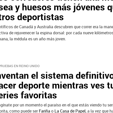
sea y huesos más jóvenes 
tros deportistas
ntíficos de Canadá y Australia descubren que correr era la ma
ctiva de rejuvenecer la espina dorsal: por cada nueve kilómetros
ana, la médula es un año más joven.
PRUEBAS EN REINO UNIDO
nventan el sistema definitiv
acer deporte mientras ves t
eries favoritas
gínate por un momento el paraíso en el que estás viendo tu seri
orita, como puede ser
Fariña
o
La Casa de Papel
, a la vez que 