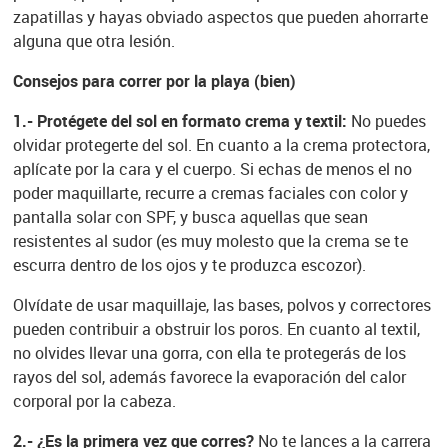
zapatillas y hayas obviado aspectos que pueden ahorrarte
alguna que otra lesión.
Consejos para correr por la playa (bien)
1.- Protégete del sol en formato crema y textil:
No puedes
olvidar protegerte del sol. En cuanto a la crema protectora,
aplícate por la cara y el cuerpo. Si echas de menos el no
poder maquillarte, recurre a cremas faciales con color y
pantalla solar con SPF, y busca aquellas que sean
resistentes al sudor (es muy molesto que la crema se te
escurra dentro de los ojos y te produzca escozor).
Olvídate de usar maquillaje, las bases, polvos y correctores
pueden contribuir a obstruir los poros. En cuanto al textil,
no olvides llevar una gorra, con ella te protegerás de los
rayos del sol, además favorece la evaporación del calor
corporal por la cabeza.
2.- ¿Es la primera vez que corres?
No te lances a la carrera