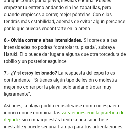
aunque corras por la playa, llévalas encima. Puedes
empezar tu entreno andando sin las zapatillas, pero
cuando empieces a correr, mejor póntelas. Con ellas
tendrás más estabilidad, además de evitar algún percance
por lo que puedas encontrarte en la arena.
6.- Olvida correr a altas intensidades.
Si corres a altas
intensidades no podrás “controlar tu pisada”, subraya
Haruki. Ello puede dar lugar a alguna que otra torcedura de
tobillo y un posterior esguince.
7.- ¿Y si estoy lesionado?
La respuesta del experto es
contundente: “Si tienes algún tipo de lesión o molestia
mejor no correr por la playa, solo andar o trotar muy
ligeramente”.
Así pues, la playa podría considerarse como un espacio
idóneo donde combinar las
vacaciones con la práctica de
deporte
, sin embargo estás frente a una superficie
inestable y puede ser una trampa para tus articulaciones.