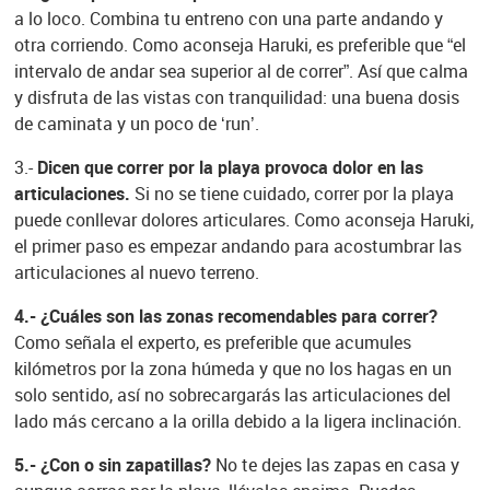
a lo loco. Combina tu entreno con una parte andando y
otra corriendo. Como aconseja Haruki, es preferible que “el
intervalo de andar sea superior al de correr”. Así que calma
y disfruta de las vistas con tranquilidad: una buena dosis
de caminata y un poco de ‘run’.
3.-
Dicen que correr por la playa provoca dolor en las
articulaciones.
Si no se tiene cuidado, correr por la playa
puede conllevar dolores articulares. Como aconseja Haruki,
el primer paso es empezar andando para acostumbrar las
articulaciones al nuevo terreno.
4.- ¿Cuáles son las zonas recomendables para correr?
Como señala el experto, es preferible que acumules
kilómetros por la zona húmeda y que no los hagas en un
solo sentido, así no sobrecargarás las articulaciones del
lado más cercano a la orilla debido a la ligera inclinación.
5.- ¿Con o sin zapatillas?
No te dejes las zapas en casa y