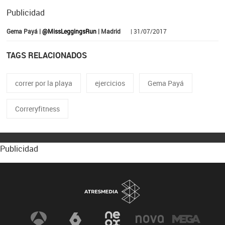
Publicidad
Gema Payá |
@MissLeggingsRun
| Madrid
| 31/07/2017
TAGS RELACIONADOS
correr por la playa
ejercicios
Gema Payá
Correryfitness
Publicidad