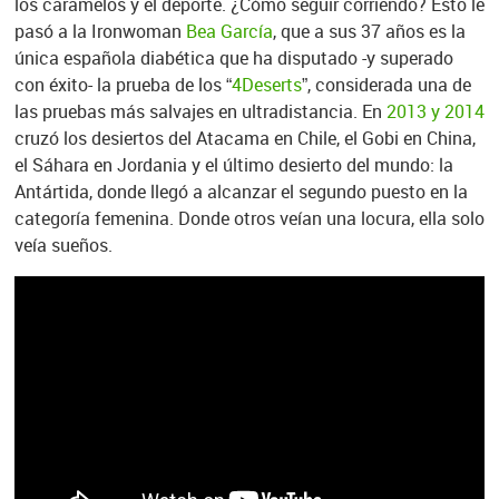
los caramelos y el deporte. ¿Cómo seguir corriendo? Esto le
pasó a la Ironwoman
Bea García
, que a sus 37 años es la
única española diabética que ha disputado -y superado
con éxito- la prueba de los “
4Deserts
”, considerada una de
las pruebas más salvajes en ultradistancia. En
2013 y 2014
cruzó los desiertos del Atacama en Chile, el Gobi en China,
el Sáhara en Jordania y el último desierto del mundo: la
Antártida, donde llegó a alcanzar el segundo puesto en la
categoría femenina. Donde otros veían una locura, ella solo
veía sueños.