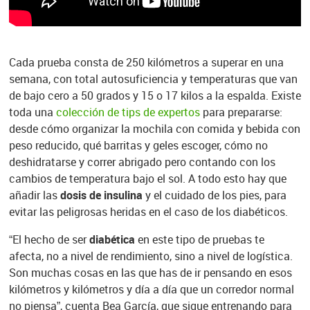
Cada prueba consta de 250 kilómetros a superar en una
semana, con total autosuficiencia y temperaturas que van
de bajo cero a 50 grados y 15 o 17 kilos a la espalda. Existe
toda una
colección de tips de expertos
para prepararse:
desde cómo organizar la mochila con comida y bebida con
peso reducido, qué barritas y geles escoger, cómo no
deshidratarse y correr abrigado pero contando con los
cambios de temperatura bajo el sol. A todo esto hay que
añadir las
dosis de insulina
y el cuidado de los pies, para
evitar las peligrosas heridas en el caso de los diabéticos.
“El hecho de ser
diabética
en este tipo de pruebas te
afecta, no a nivel de rendimiento, sino a nivel de logística.
Son muchas cosas en las que has de ir pensando en esos
kilómetros y kilómetros y día a día que un corredor normal
no piensa”, cuenta Bea García, que sigue entrenando para