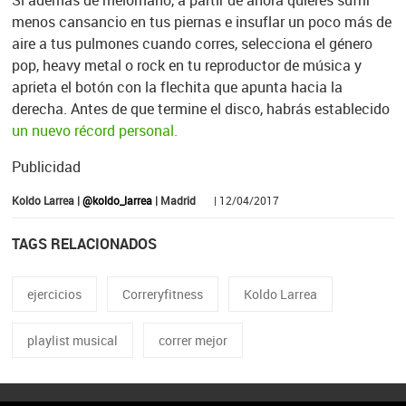
menos cansancio en tus piernas e insuflar un poco más de
aire a tus pulmones cuando corres, selecciona el género
pop, heavy metal o rock en tu reproductor de música y
aprieta el botón con la flechita que apunta hacia la
derecha. Antes de que termine el disco, habrás establecido
un nuevo récord personal.
Publicidad
Koldo Larrea |
@koldo_larrea
| Madrid
| 12/04/2017
TAGS RELACIONADOS
ejercicios
Correryfitness
Koldo Larrea
playlist musical
correr mejor