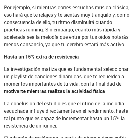
Por ejemplo, si mientras corres escuchas música clásica,
eso hará que te relajes y te sientas muy tranquilo y, como
consecuencia de ello, tu ritmo disminuirá cuando
practicas running. Sin embargo, cuanto más rápida y
acelerada sea la melodía que entra por tus oídos notarás
menos cansancio, ya que tu cerebro estará más activo.
Hasta un 15% extra de resistencia
La investigación matiza que es fundamental seleccionar
un playlist de canciones dinámicas, que te recuerden a
momentos importantes de tu vida, con la finalidad de
motivarte mientras realizas la actividad física
.
La conclusión del estudio es que el ritmo de la melodía
escuchada influye directamente en el rendimiento, hasta
tal punto que es capaz de incrementar hasta un 15% la
resistencia de un runner.
Si además de melómano, a partir de ahora quieres sufrir