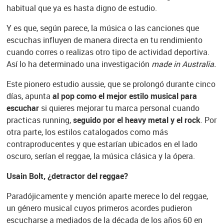
habitual que ya es hasta digno de estudio.
Y es que, según parece, la música o las canciones que
escuchas influyen de manera directa en tu rendimiento
cuando corres o realizas otro tipo de actividad deportiva.
Así lo ha determinado una investigación
made in Australia.
Este pionero estudio aussie, que se prolongó durante cinco
días, apunta
al pop como el mejor estilo musical para
escuchar
si quieres mejorar tu marca personal cuando
practicas running,
seguido por el heavy metal y el rock
. Por
otra parte, los estilos catalogados como más
contraproducentes y que estarían ubicados en el lado
oscuro, serían el reggae, la música clásica y la ópera.
Usain Bolt, ¿detractor del reggae?
Paradójicamente y mención aparte merece lo del reggae,
un género musical cuyos primeros acordes pudieron
escucharse a mediados de la década de los años 60 en