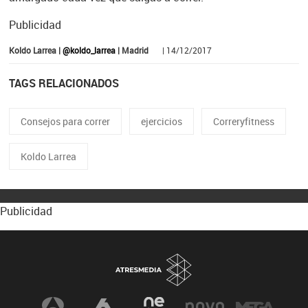
Publicidad
Koldo Larrea |
@koldo_larrea
| Madrid
| 14/12/2017
TAGS RELACIONADOS
Consejos para correr
ejercicios
Correryfitness
Koldo Larrea
Publicidad