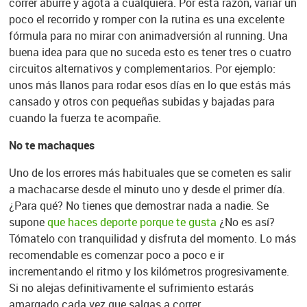
correr aburre y agota a cualquiera. Por esta razón, variar un
poco el recorrido y romper con la rutina es una excelente
fórmula para no mirar con animadversión al running. Una
buena idea para que no suceda esto es tener tres o cuatro
circuitos alternativos y complementarios. Por ejemplo:
unos más llanos para rodar esos días en lo que estás más
cansado y otros con pequeñas subidas y bajadas para
cuando la fuerza te acompañe.
No te machaques
Uno de los errores más habituales que se cometen es salir
a machacarse desde el minuto uno y desde el primer día.
¿Para qué? No tienes que demostrar nada a nadie. Se
supone
que haces deporte porque te gusta
¿No es así?
Tómatelo con tranquilidad y disfruta del momento. Lo más
recomendable es comenzar poco a poco e ir
incrementando el ritmo y los kilómetros progresivamente.
Si no alejas definitivamente el sufrimiento estarás
amargado cada vez que salgas a correr.