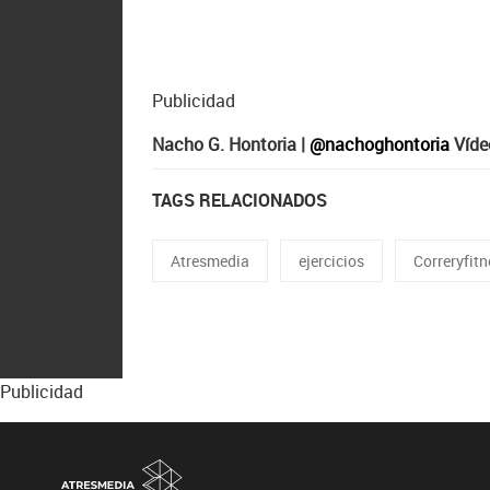
Publicidad
Nacho G. Hontoria |
@nachoghontoria
Víde
TAGS RELACIONADOS
Atresmedia
ejercicios
Correryfit
Publicidad