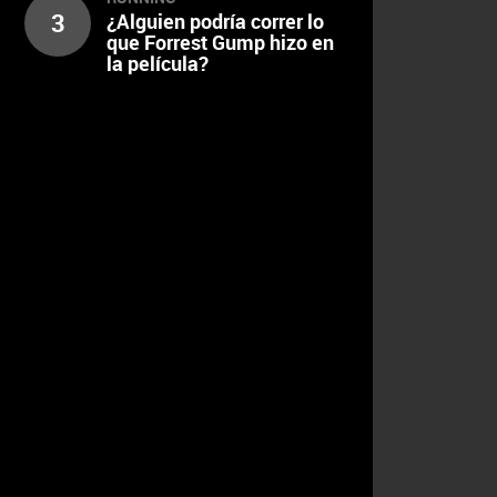
3
¿Alguien podría correr lo
que Forrest Gump hizo en
la película?