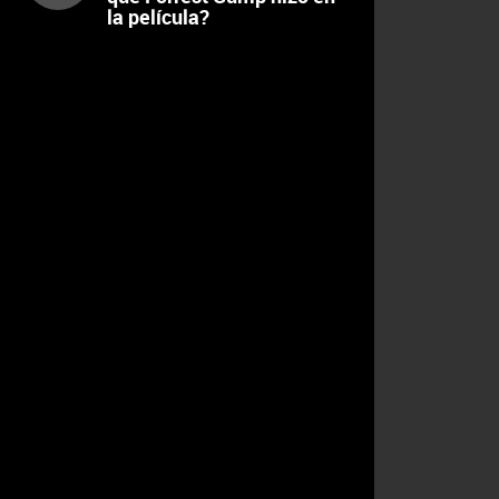
la película?