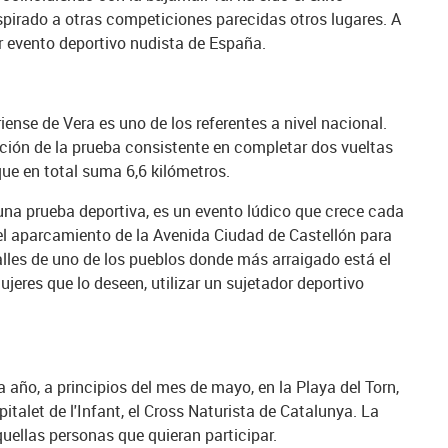
spirado a otras competiciones parecidas otros lugares. A
r evento deportivo nudista de España.
ense de Vera es uno de los referentes a nivel nacional.
ición de la prueba consistente en completar dos vueltas
que en total suma 6,6 kilómetros.
una prueba deportiva, es un evento lúdico que crece cada
n el aparcamiento de la Avenida Ciudad de Castellón para
alles de uno de los pueblos donde más arraigado está el
jeres que lo deseen, utilizar un sujetador deportivo
año, a principios del mes de mayo, en la Playa del Torn,
italet de l'Infant, el Cross Naturista de Catalunya. La
quellas personas que quieran participar.