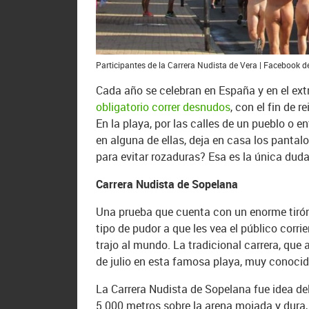
Participantes de la Carrera Nudista de Vera | Facebook d
Cada año se celebran en España y en el ext
obligatorio correr desnudos
, con el fin de 
En la playa, por las calles de un pueblo o e
en alguna de ellas, deja en casa los pantal
para evitar rozaduras? Esa es la única duda
Carrera Nudista de Sopelana
Una prueba que cuenta con un enorme tirón 
tipo de pudor a que les vea el público corri
trajo al mundo. La tradicional carrera, qu
de julio en esta famosa playa, muy conocid
La Carrera Nudista de Sopelana fue idea del 
5.000 metros sobre la arena mojada y dura, 