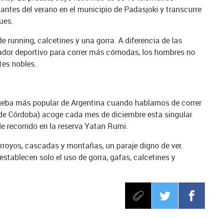
ntes del verano en el municipio de Padasjoki y transcurre
ues.
e running, calcetines y una gorra. A diferencia de las
ador deportivo para correr más cómodas, los hombres no
tes nobles.
prueba más popular de Argentina cuando hablamos de correr
 de Córdoba) acoge cada mes de diciembre esta singular
de recorrido en la reserva Yatan Rumi.
arroyos, cascadas y montañas, un paraje digno de ver.
establecen solo el uso de gorra, gafas, calcetines y