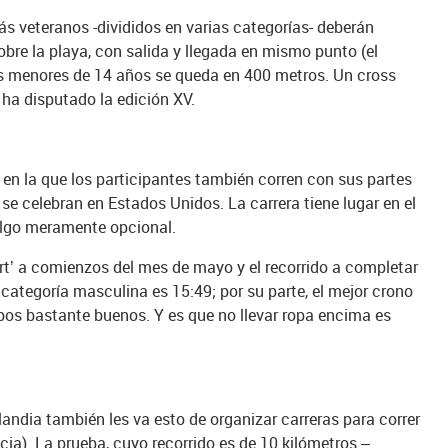
ás veteranos -divididos en varias categorías- deberán
bre la playa, con salida y llegada en mismo punto (el
os menores de 14 años se queda en 400 metros. Un cross
 ha disputado la edición XV.
 en la que los participantes también corren con sus partes
 se celebran en Estados Unidos. La carrera tiene lugar en el
 algo meramente opcional.
rt’ a comienzos del mes de mayo y el recorrido a completar
 categoría masculina es 15:49; por su parte, el mejor crono
pos bastante buenos. Y es que no llevar ropa encima es
landia también les va esto de organizar carreras para correr
cia). La prueba, cuyo recorrido es de 10 kilómetros –