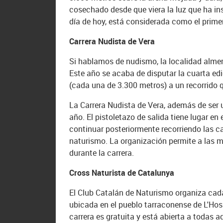
cosechado desde que viera la luz que ha in
día de hoy, está considerada como el prime
Carrera Nudista de Vera
Si hablamos de nudismo, la localidad almeri
Este año se acaba de disputar la cuarta ed
(cada una de 3.300 metros) a un recorrido 
La Carrera Nudista de Vera, además de ser 
año. El pistoletazo de salida tiene lugar e
continuar posteriormente recorriendo las c
naturismo. La organización permite a las mu
durante la carrera.
Cross Naturista de Catalunya
El Club Catalán de Naturismo organiza cada 
ubicada en el pueblo tarraconense de L'Hosp
carrera es gratuita y está abierta a todas a