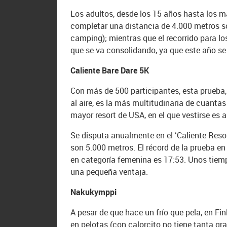
Los adultos, desde los 15 años hasta los m
completar una distancia de 4.000 metros so
camping); mientras que el recorrido para l
que se va consolidando, ya que este año se
Caliente Bare Dare 5K
Con más de 500 participantes, esta prueba,
al aire, es la más multitudinaria de cuantas
mayor resort de USA, en el que vestirse es
Se disputa anualmente en el ‘Caliente Reso
son 5.000 metros. El récord de la prueba en
en categoría femenina es 17:53. Unos tiem
una pequeña ventaja.
Nakukymppi
A pesar de que hace un frío que pela, en Fin
en pelotas (con calorcito no tiene tanta gra