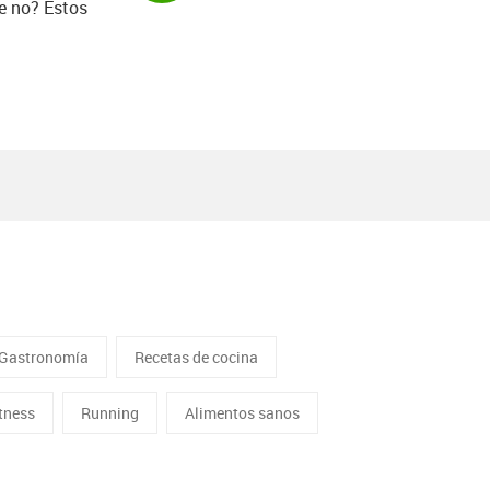
e no? Estos
Gastronomía
Recetas de cocina
itness
Running
Alimentos sanos