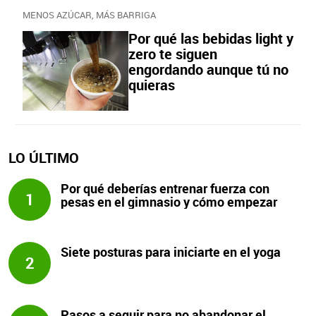
MENOS AZÚCAR, MÁS BARRIGA
Por qué las bebidas light y
zero te siguen
engordando aunque tú no
quieras
LO ÚLTIMO
Por qué deberías entrenar fuerza con
1
pesas en el gimnasio y cómo empezar
Siete posturas para iniciarte en el yoga
2
Pasos a seguir para no abandonar el