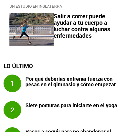
UN ESTUDIO EN INGLATERRA
Salir a correr puede
ayudar a tu cuerpo a
luchar contra algunas
enfermedades
LO ÚLTIMO
Por qué deberías entrenar fuerza con
1
pesas en el gimnasio y cómo empezar
Siete posturas para iniciarte en el yoga
2
Pasos a seguir para no abandonar el