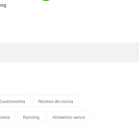
ing.
Gastronomía
Recetas de cocina
itness
Running
Alimentos sanos