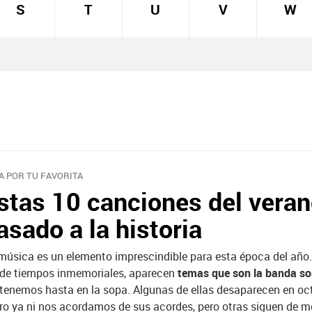
S
T
U
V
W
A POR TU FAVORITA
stas 10 canciones del vera
asado a la historia
música es un elemento imprescindible para esta época del año
de tiempos inmemoriales, aparecen
temas que son la banda s
 tenemos hasta en la sopa. Algunas de ellas desaparecen en oc
ro ya ni nos acordamos de sus acordes, pero otras siguen de 