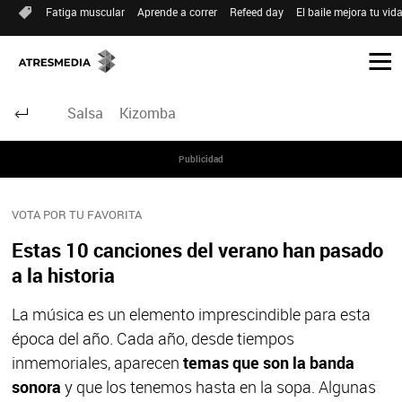
Fatiga muscular
Aprende a correr
Refeed day
El baile mejora tu vid
Salsa
Kizomba
Publicidad
VOTA POR TU FAVORITA
Estas 10 canciones del verano han pasado
a la historia
La música es un elemento imprescindible para esta
época del año. Cada año, desde tiempos
inmemoriales, aparecen
temas que son la banda
sonora
y que los tenemos hasta en la sopa. Algunas