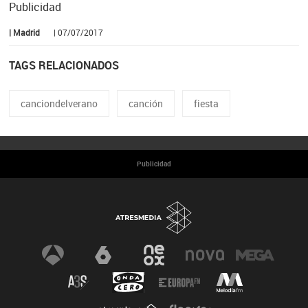
Publicidad
| Madrid
| 07/07/2017
TAGS RELACIONADOS
canciondelverano
canción
fiesta
Publicidad