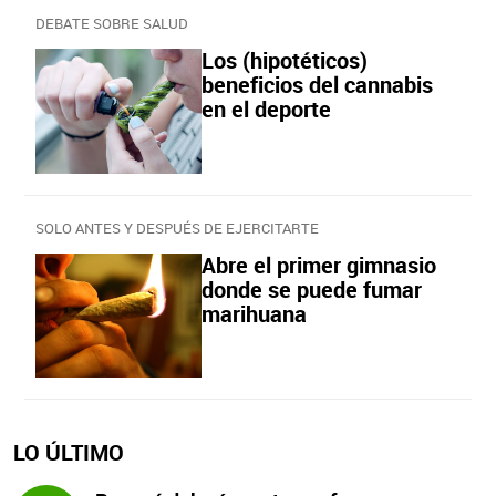
DEBATE SOBRE SALUD
Los (hipotéticos)
beneficios del cannabis
en el deporte
SOLO ANTES Y DESPUÉS DE EJERCITARTE
Abre el primer gimnasio
donde se puede fumar
marihuana
LO ÚLTIMO