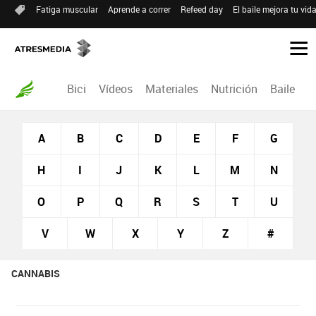
Fatiga muscular
Aprende a correr
Refeed day
El baile mejora tu vid
Bici
Vídeos
Materiales
Nutrición
Baile
R
A
B
C
D
E
F
G
H
I
J
K
L
M
N
O
P
Q
R
S
T
U
V
W
X
Y
Z
#
CANNABIS