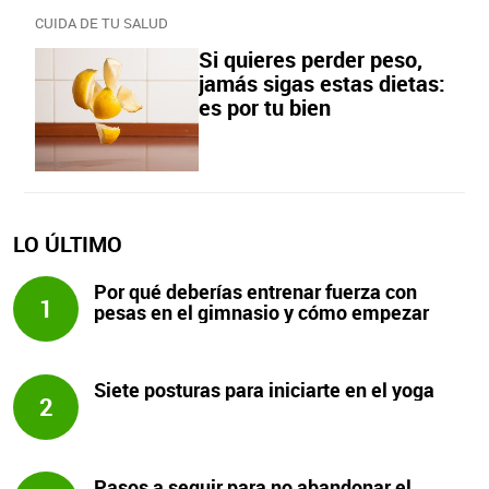
CUIDA DE TU SALUD
Si quieres perder peso,
jamás sigas estas dietas:
es por tu bien
LO ÚLTIMO
Por qué deberías entrenar fuerza con
1
pesas en el gimnasio y cómo empezar
Siete posturas para iniciarte en el yoga
2
Pasos a seguir para no abandonar el