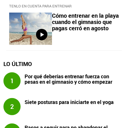
TENLO EN CUENTA PARA ENTRENAR
Cómo entrenar en la playa
cuando el gimnasio que
pagas cerró en agosto
LO ÚLTIMO
Por qué deberías entrenar fuerza con
1
pesas en el gimnasio y cómo empezar
Siete posturas para iniciarte en el yoga
2
Pasos a seguir para no abandonar el