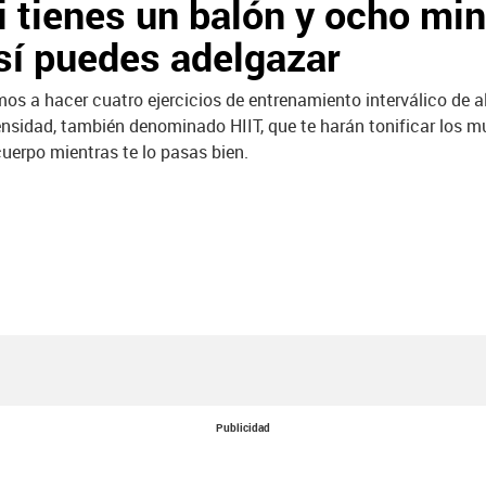
i tienes un balón y ocho min
sí puedes adelgazar
os a hacer cuatro ejercicios de entrenamiento interválico de a
ensidad, también denominado HIIT, que te harán tonificar los 
cuerpo mientras te lo pasas bien.
Publicidad