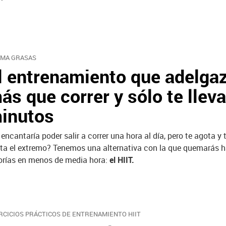
MA GRASAS
l entrenamiento que adelga
ás que correr y sólo te llev
inutos
 encantaría poder salir a correr una hora al día, pero te agota y 
ta el extremo? Tenemos una alternativa con la que quemarás 
orías en menos de media hora:
el HIIT.
RCICIOS PRÁCTICOS DE ENTRENAMIENTO HIIT