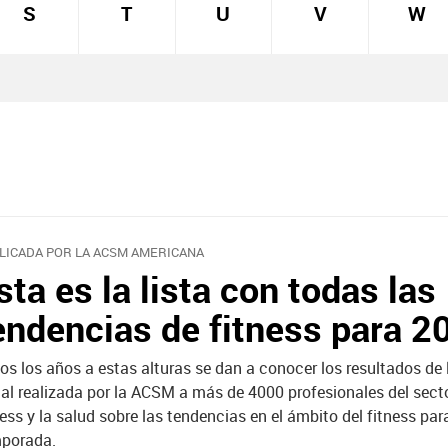
S
T
U
V
W
LICADA POR LA ACSM AMERICANA
sta es la lista con todas las
endencias de fitness para 2
os los años a estas alturas se dan a conocer los resultados de
al realizada por la ACSM a más de 4000 profesionales del secto
ness y la salud sobre las tendencias en el ámbito del fitness par
porada.