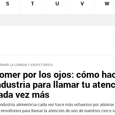
S
T
U
V
W
RNAR LA COMIDA Y ENVOLTORIOS
omer por los ojos: cómo hac
ndustria para llamar tu aten
ada vez más
industria alimenticia cada vez hace más esfuerzos por adornar
 envoltorios para llamar la atención de uno de nuestros cinco s