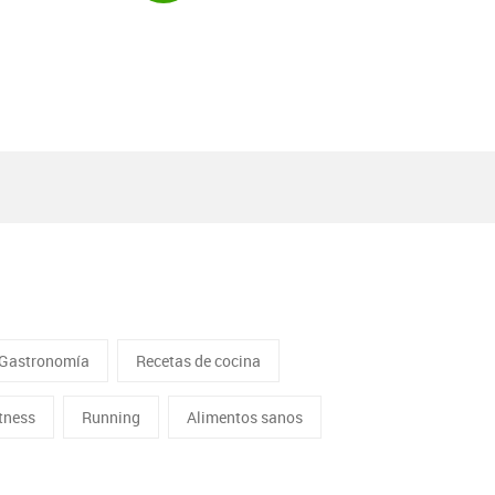
Gastronomía
Recetas de cocina
itness
Running
Alimentos sanos