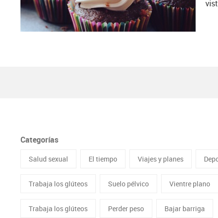
vist
Categorías
Salud sexual
El tiempo
Viajes y planes
Depo
Trabaja los glúteos
Suelo pélvico
Vientre plano
Trabaja los glúteos
Perder peso
Bajar barriga