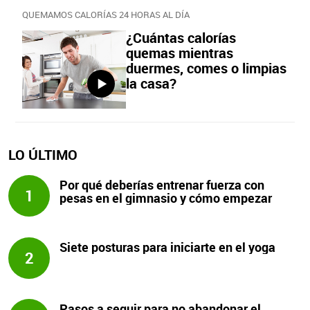
QUEMAMOS CALORÍAS 24 HORAS AL DÍA
¿Cuántas calorías
quemas mientras
duermes, comes o limpias
la casa?
LO ÚLTIMO
Por qué deberías entrenar fuerza con
1
pesas en el gimnasio y cómo empezar
Siete posturas para iniciarte en el yoga
2
Pasos a seguir para no abandonar el