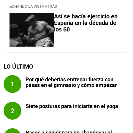
ECHANDO LA VISTA ATRÁS
Así se hacía ejercicio en
España en la década de
los 60
LO ÚLTIMO
Por qué deberías entrenar fuerza con
1
pesas en el gimnasio y cómo empezar
Siete posturas para iniciarte en el yoga
2
Pasos a seguir para no abandonar el