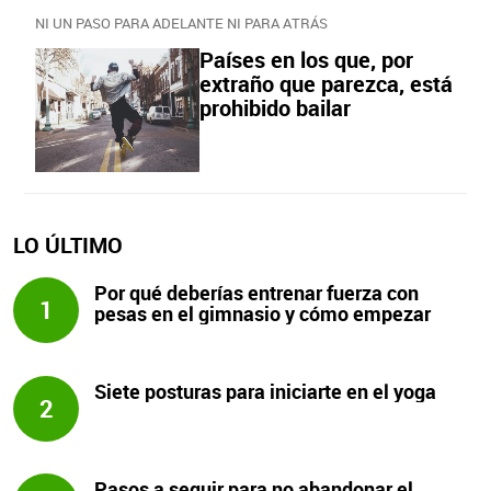
NI UN PASO PARA ADELANTE NI PARA ATRÁS
Países en los que, por
extraño que parezca, está
prohibido bailar
LO ÚLTIMO
Por qué deberías entrenar fuerza con
1
pesas en el gimnasio y cómo empezar
Siete posturas para iniciarte en el yoga
2
Pasos a seguir para no abandonar el