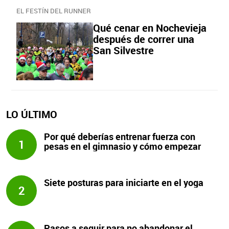
EL FESTÍN DEL RUNNER
Qué cenar en Nochevieja
después de correr una
San Silvestre
LO ÚLTIMO
Por qué deberías entrenar fuerza con
1
pesas en el gimnasio y cómo empezar
Siete posturas para iniciarte en el yoga
2
Pasos a seguir para no abandonar el