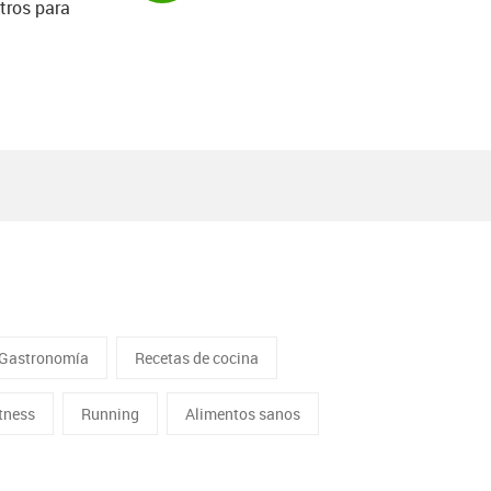
tros para
Gastronomía
Recetas de cocina
itness
Running
Alimentos sanos