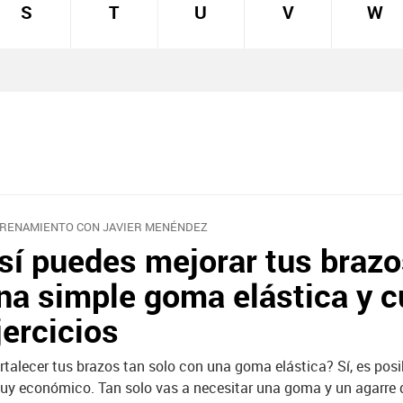
S
T
U
V
W
RENAMIENTO CON JAVIER MENÉNDEZ
sí puedes mejorar tus braz
na simple goma elástica y c
jercicios
rtalecer tus brazos tan solo con una goma elástica? Sí, es posib
uy económico. Tan solo vas a necesitar una goma y un agarre