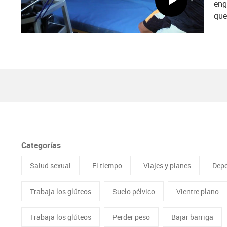
eng
que
Categorías
Salud sexual
El tiempo
Viajes y planes
Depo
Trabaja los glúteos
Suelo pélvico
Vientre plano
Trabaja los glúteos
Perder peso
Bajar barriga