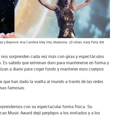
ez y Beyoncé: Ana Carolina Kley Vita; Madonna: JD Urban; Katy Perry: Bill
es nos sorprenden cada vez más con giras y espectáculos
a. Es sabido que entrenan duro para mantenerse en forma y
ilizan a diario para coger fondo y mantener esos cuerpos
 que han dado la vuelta al mundo a través de las redes
rinas famosas:
sorprendernos con su espectacular forma física. Su
can Music Award dejó perplejos a los invitados y a los