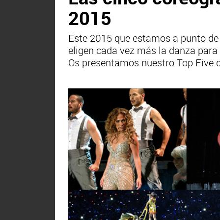
2015
Este 2015 que estamos a punto de c
eligen cada vez más la danza para 
Os presentamos nuestro Top Five d