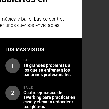
úsica y baile. Las celebrities
er unos cuerpos envidiables.
LOS MAS VISTOS
BAILE
1
10 grandes problemas a
los que se enfrentan los
bailarines profesionales
BAILE
2
Cuatro ejercicios de
Twerking para practicar en
casa y elevar y redondear
tus glúteos