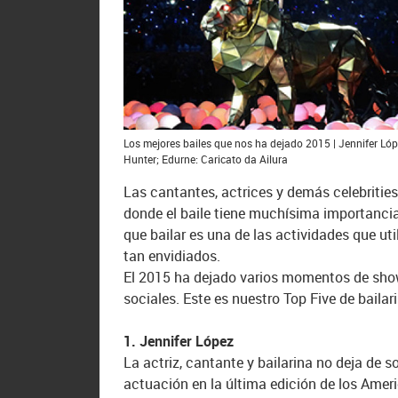
Los mejores bailes que nos ha dejado 2015 | Jennifer Lóp
Hunter; Edurne: Caricato da Ailura
Las cantantes, actrices y demás celebriti
donde el baile tiene muchísima importanci
que bailar es una de las actividades que ut
tan envidiados.
El 2015 ha dejado varios momentos de show
sociales. Este es nuestro Top Five de baila
1.
Jennifer López
La actriz, cantante y bailarina no deja de 
actuación en la última edición de los Ameri