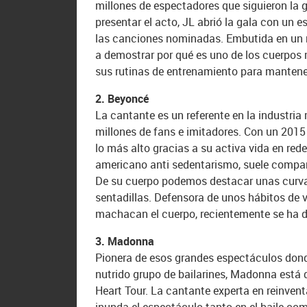
millones de espectadores que siguieron la g
presentar el acto, JL abrió la gala con un 
las canciones nominadas. Embutida en un m
a demostrar por qué es uno de los cuerpos m
sus rutinas de entrenamiento para mantene
2. Beyoncé
La cantante es un referente en la industria
millones de fans e imitadores. Con un 2015 
lo más alto gracias a su activa vida en red
americano anti sedentarismo, suele compart
De su cuerpo podemos destacar unas curva
sentadillas. Defensora de unos hábitos de v
machacan el cuerpo, recientemente se ha 
3. Madonna
Pionera de esos grandes espectáculos dond
nutrido grupo de bailarines, Madonna está d
Heart Tour. La cantante experta en reinvent