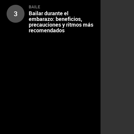
BAILE
3
Bailar durante el
embarazo: beneficios,
precauciones y ritmos más
recomendados