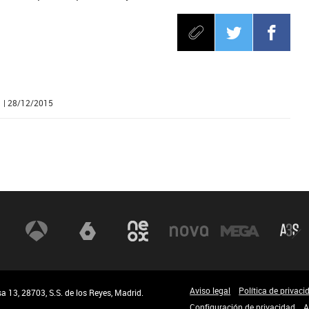
| 28/12/2015
Aviso legal
Política de privaci
 13, 28703, S.S. de los Reyes, Madrid.
Configuración de privacidad
A