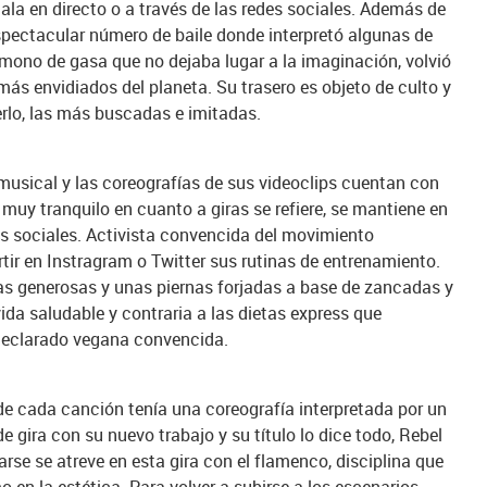
ala en directo o a través de las redes sociales. Además de
espectacular número de baile donde interpretó algunas de
ono de gasa que no dejaba lugar a la imaginación, volvió
ás envidiados del planeta. Su trasero es objeto de culto y
rlo, las más buscadas e imitadas.
 musical y las coreografías de sus videoclips cuentan con
muy tranquilo en cuanto a giras se refiere, se mantiene en
es sociales. Activista convencida del movimiento
ir en Instragram o Twitter sus rutinas de entrenamiento.
s generosas y unas piernas forjadas a base de zancadas y
ida saludable y contraria a las dietas express que
declarado vegana convencida.
e cada canción tenía una coreografía interpretada por un
e gira con su nuevo trabajo y su título lo dice todo, Rebel
arse se atreve en esta gira con el flamenco, disciplina que