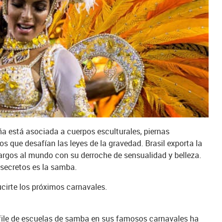
a está asociada a cuerpos esculturales, piernas
 que desafían las leyes de la gravedad. Brasil exporta la
argos al mundo con su derroche de sensualidad y belleza.
 secretos es la samba.
ucirte los próximos carnavales.
esfile de escuelas de samba en sus famosos carnavales ha