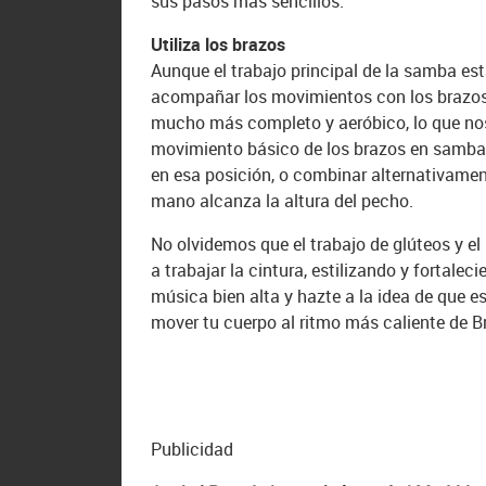
sus pasos más sencillos.
Utiliza los brazos
Aunque el trabajo principal de la samba est
acompañar los movimientos con los brazos
mucho más completo y aeróbico, lo que nos
movimiento básico de los brazos en samba c
en esa posición, o combinar alternativamen
mano alcanza la altura del pecho.
No olvidemos que el trabajo de glúteos y el
a trabajar la cintura, estilizando y fortalec
música bien alta y hazte a la idea de que e
mover tu cuerpo al ritmo más caliente de Br
Publicidad