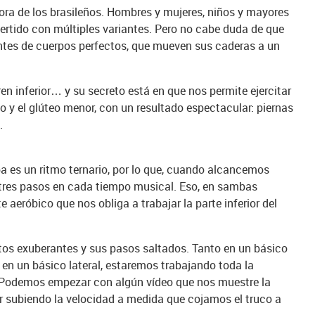
ra de los brasileños. Hombres y mujeres, niños y mayores
ivertido con múltiples variantes. Pero no cabe duda de que
tes de cuerpos perfectos, que mueven sus caderas a un
tren inferior… y su secreto está en que nos permite ejercitar
io y el glúteo menor, con un resultado espectacular: piernas
.
ba es un ritmo ternario, por lo que, cuando alcancemos
 tres pasos en cada tiempo musical. Eso, en sambas
e aeróbico que nos obliga a trabajar la parte inferior del
os exuberantes y sus pasos saltados. Tanto en un básico
en un básico lateral, estaremos trabajando toda la
. Podemos empezar con algún vídeo que nos muestre la
r subiendo la velocidad a medida que cojamos el truco a