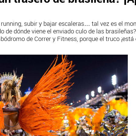
ra, running, subir y bajar escaleras… tal vez es el
o de dónde viene el enviado culo de las brasileñas
mbódromo de Correr y Fitness, porque el truco ¡está