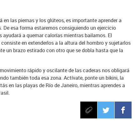
á en las piernas y los glúteos, es importante aprender a
. De esa forma estaremos consiguiendo un ejercicio
 ayudará a quemar calorías mientras bailamos. El
onsiste en extenderlos a la altura del hombro y sujetarlos
te un brazo estirado con otro que se dobla hasta que la
 movimiento rápido y oscilante de las caderas nos obligará
iendo también toda esa zona. Actívate, ponte un bikini, la
stás en las playas de Río de Janeiro, mientras aprendes a
asil.