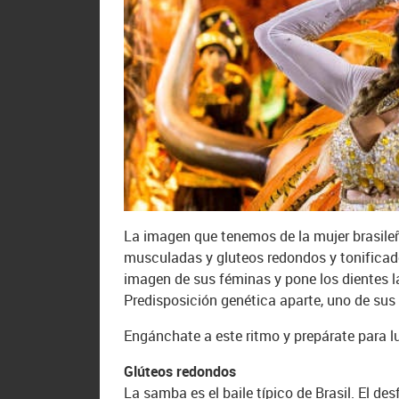
La imagen que tenemos de la mujer brasileñ
musculadas y gluteos redondos y tonificados
imagen de sus féminas y pone los dientes l
Predisposición genética aparte, uno de sus
Engánchate a este ritmo y prepárate para l
Glúteos redondos
La samba es el baile típico de Brasil. El d