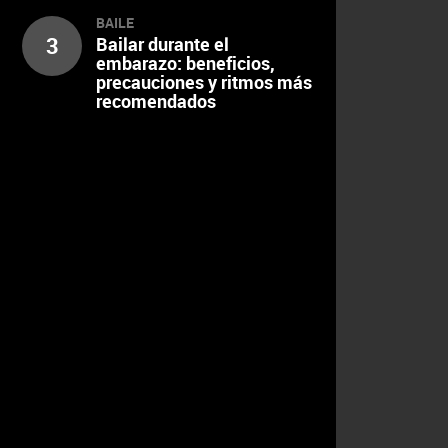
BAILE
3
Bailar durante el
embarazo: beneficios,
precauciones y ritmos más
recomendados