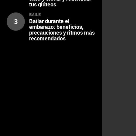
tus glúteos
BAILE
3
Bailar durante el
embarazo: beneficios,
precauciones y ritmos más
recomendados