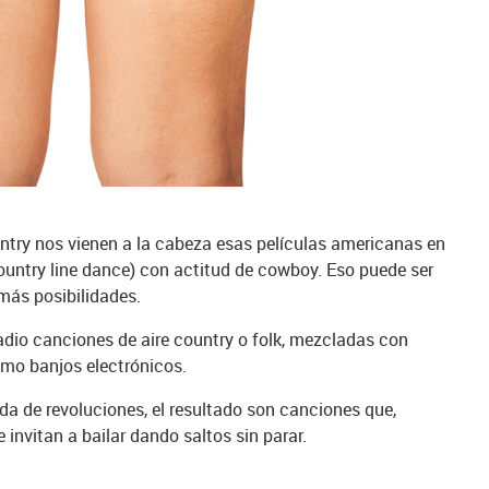
ry nos vienen a la cabeza esas películas americanas en
Country line dance) con actitud de cowboy. Eso puede ser
más posibilidades.
dio canciones de aire country o folk, mezcladas con
mo banjos electrónicos.
da de revoluciones, el resultado son canciones que,
 invitan a bailar dando saltos sin parar.