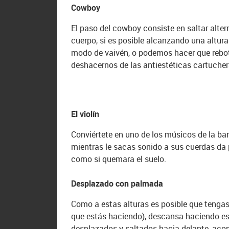
Cowboy
El paso del cowboy consiste en saltar alte
cuerpo, si es posible alcanzando una altur
modo de vaivén, o podemos hacer que rebot
deshacernos de las antiestéticas cartucher
El violín
Conviértete en uno de los músicos de la ban
mientras le sacas sonido a sus cuerdas da
como si quemara el suelo.
Desplazado con palmada
Como a estas alturas es posible que tengas
que estás haciendo), descansa haciendo es
desplazados y saltados hacia delante, aco