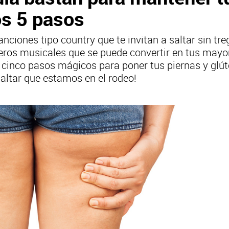
os 5 pasos
iones tipo country que te invitan a saltar sin treg
ros musicales que se puede convertir en tus mayor
 cinco pasos mágicos para poner tus piernas y glúte
altar que estamos en el rodeo!