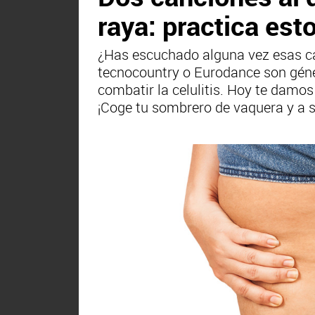
raya: practica est
¿Has escuchado alguna vez esas canc
tecnocountry o Eurodance son géne
combatir la celulitis. Hoy te damos
¡Coge tu sombrero de vaquera y a s