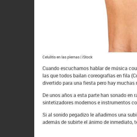
Celulitis en las piernas | iStock
Cuando escuchamos hablar de música count
las que todos bailan coreografías en fila (
divertido para una fiesta pero hay muchas 
De unos años a esta parte han sonado en ra
sintetizadores modernos e instrumentos co
Si al sonido pegadizo le añadimos una subi
además de subirte el ánimo de inmediato, te