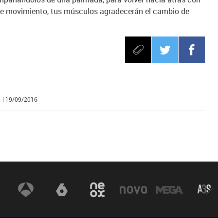
de movimiento, tus músculos agradecerán el cambio de
| 19/09/2016