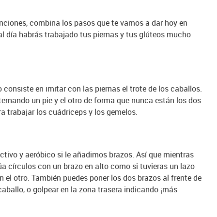
nciones, combina los pasos que te vamos a dar hoy en
al día habrás trabajado tus piernas y tus glúteos mucho
consiste en imitar con las piernas el trote de los caballos.
ternando un pie y el otro de forma que nunca están los dos
ra trabajar los cuádriceps y los gemelos.
tivo y aeróbico si le añadimos brazos. Así que mientras
úa círculos con un brazo en alto como si tuvieras un lazo
 el otro. También puedes poner los dos brazos al frente de
 caballo, o golpear en la zona trasera indicando ¡más