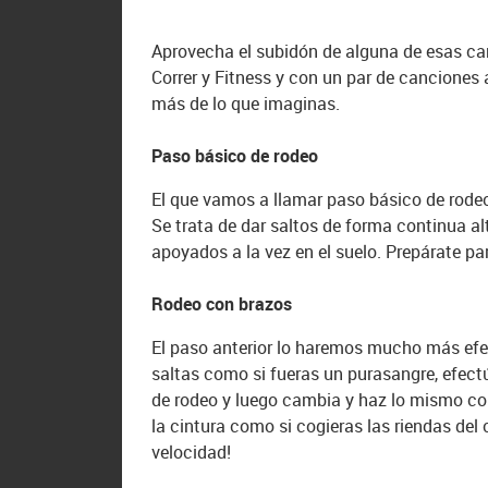
Aprovecha el subidón de alguna de esas ca
Correr y Fitness y con un par de canciones 
más de lo que imaginas.
Paso básico de rodeo
El que vamos a llamar paso básico de rodeo 
Se trata de dar saltos de forma continua al
apoyados a la vez en el suelo. Prepárate pa
Rodeo con brazos
El paso anterior lo haremos mucho más efec
saltas como si fueras un purasangre, efect
de rodeo y luego cambia y haz lo mismo con
la cintura como si cogieras las riendas del
velocidad!