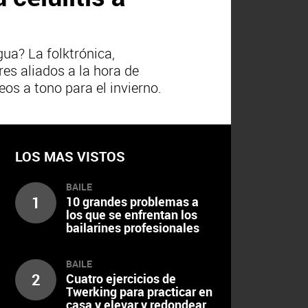
ua? La folktrónica,
es aliados a la hora de
os a tono para el invierno.
LOS MAS VISTOS
BAILE
1
10 grandes problemas a
los que se enfrentan los
bailarines profesionales
BAILE
2
Cuatro ejercicios de
Twerking para practicar en
casa y elevar y redondear