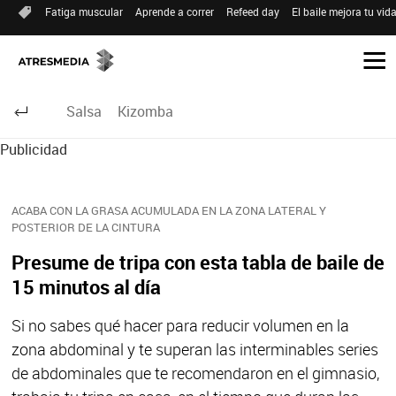
Fatiga muscular
Aprende a correr
Refeed day
El baile mejora tu vid
Salsa
Kizomba
Publicidad
ACABA CON LA GRASA ACUMULADA EN LA ZONA LATERAL Y
POSTERIOR DE LA CINTURA
Presume de tripa con esta tabla de baile de
15 minutos al día
Si no sabes qué hacer para reducir volumen en la
zona abdominal y te superan las interminables series
de abdominales que te recomendaron en el gimnasio,