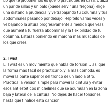
Lo que te proponemos es que lo practiques en casa. Utiliza
un par de sillas y un palo (puede servir una fregona), elige
una distancia prudencial y ve trabajando tu columna y tus
abdominales pasando por debajo. Repítelo varias veces y
ve bajando la altura progresivamente a medida que veas
que aumenta tu fuerza abdominal y la flexibilidad de tu
columna. Estarás poniendo en marcha más músculos de
los que crees.
2. Twist
El Twist es un movimiento que habla de torsión… así que
la forma más fácil de practicarlo, y la más cómoda, es
mover la parte superior del tronco de un lado a otro.
Practica la versión simple para mover la cintura y evitar
esos antiestéticos michelines que se acumulan en la zona
baja y lateral de la cintura. No dejes de hacer torsiones
hasta que finalice esta canción.