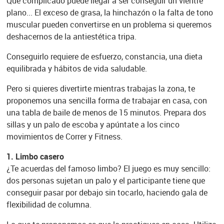
Qué complicado puede llegar a ser conseguir un vientre
plano... El exceso de grasa, la hinchazón o la falta de tono
muscular pueden convertirse en un problema si queremos
deshacernos de la antiestética tripa.
Conseguirlo requiere de esfuerzo, constancia, una dieta
equilibrada y hábitos de vida saludable.
Pero si quieres divertirte mientras trabajas la zona, te
proponemos una sencilla forma de trabajar en casa, con
una tabla de baile de menos de 15 minutos. Prepara dos
sillas y un palo de escoba y apúntate a los cinco
movimientos de Correr y Fitness.
1. Limbo casero
¿Te acuerdas del famoso limbo? El juego es muy sencillo:
dos personas sujetan un palo y el participante tiene que
conseguir pasar por debajo sin tocarlo, haciendo gala de
flexibilidad de columna.