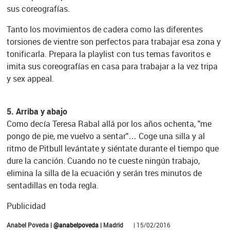
sus coreografías.
Tanto los movimientos de cadera como las diferentes
torsiones de vientre son perfectos para trabajar esa zona y
tonificarla. Prepara la playlist con tus temas favoritos e
imita sus coreografías en casa para trabajar a la vez tripa
y sex appeal.
5. Arriba y abajo
Como decía Teresa Rabal allá por los años ochenta, "me
pongo de pie, me vuelvo a sentar"… Coge una silla y al
ritmo de Pitbull levántate y siéntate durante el tiempo que
dure la canción. Cuando no te cueste ningún trabajo,
elimina la silla de la ecuación y serán tres minutos de
sentadillas en toda regla.
Publicidad
Anabel Poveda |
@anabelpoveda
| Madrid
| 15/02/2016