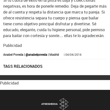
Si tu cuota de éxito en la pista es baja y coleccionas
negativas, es hora de ponerle remedio. Deja de pegarte más
de al cuenta y respeta la distancia que marca tu pareja. Si
ofrece resistencia separa tu cuerpo y piensa que bailar
tiene como objetivo principal disfrutar y divertirse. Sé
educado, elegante, cuida tu higiene personal, pide permiso
para bailar con cortesía y sonríe… ellas te lo agradecerán.
Publicidad
Anabel Poveda |
@anabelpoveda
| Madrid
| 04/04/2016
TAGS RELACIONADOS
Publicidad