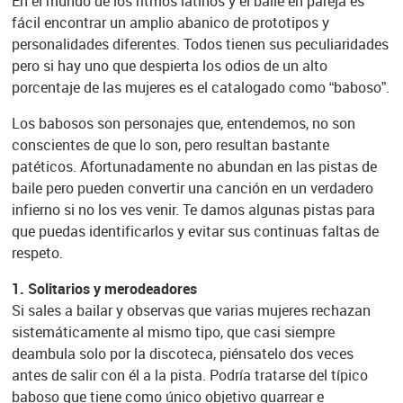
En el mundo de los ritmos latinos y el baile en pareja es
fácil encontrar un amplio abanico de prototipos y
personalidades diferentes. Todos tienen sus peculiaridades
pero si hay uno que despierta los odios de un alto
porcentaje de las mujeres es el catalogado como “baboso”.
Los babosos son personajes que, entendemos, no son
conscientes de que lo son, pero resultan bastante
patéticos. Afortunadamente no abundan en las pistas de
baile pero pueden convertir una canción en un verdadero
infierno si no los ves venir. Te damos algunas pistas para
que puedas identificarlos y evitar sus continuas faltas de
respeto.
1. Solitarios y merodeadores
Si sales a bailar y observas que varias mujeres rechazan
sistemáticamente al mismo tipo, que casi siempre
deambula solo por la discoteca, piénsatelo dos veces
antes de salir con él a la pista. Podría tratarse del típico
baboso que tiene como único objetivo guarrear e