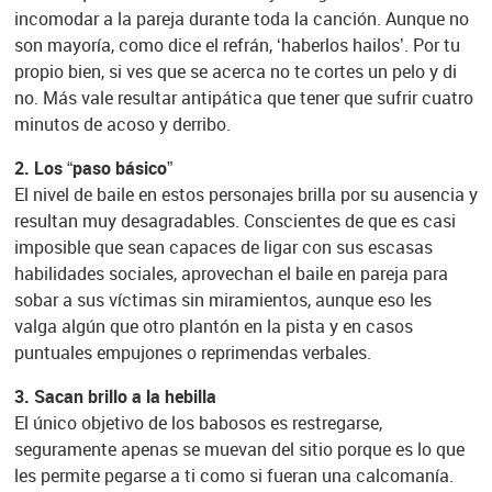
incomodar a la pareja durante toda la canción. Aunque no
son mayoría, como dice el refrán, ‘haberlos hailos’. Por tu
propio bien, si ves que se acerca no te cortes un pelo y di
no. Más vale resultar antipática que tener que sufrir cuatro
minutos de acoso y derribo.
2. Los “paso básico”
El nivel de baile en estos personajes brilla por su ausencia y
resultan muy desagradables. Conscientes de que es casi
imposible que sean capaces de ligar con sus escasas
habilidades sociales, aprovechan el baile en pareja para
sobar a sus víctimas sin miramientos, aunque eso les
valga algún que otro plantón en la pista y en casos
puntuales empujones o reprimendas verbales.
3. Sacan brillo a la hebilla
El único objetivo de los babosos es restregarse,
seguramente apenas se muevan del sitio porque es lo que
les permite pegarse a ti como si fueran una calcomanía.