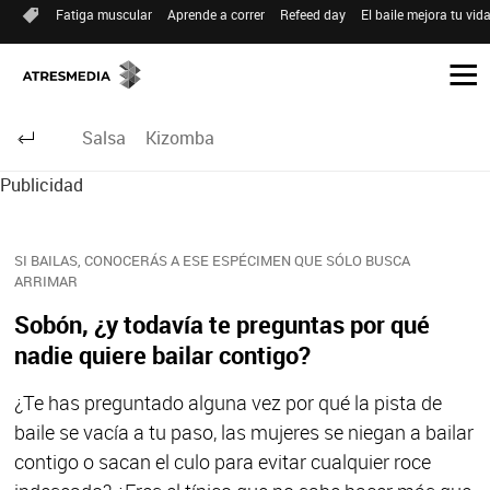
Fatiga muscular
Aprende a correr
Refeed day
El baile mejora tu vid
Salsa
Kizomba
Publicidad
SI BAILAS, CONOCERÁS A ESE ESPÉCIMEN QUE SÓLO BUSCA
ARRIMAR
Sobón, ¿y todavía te preguntas por qué
nadie quiere bailar contigo?
¿Te has preguntado alguna vez por qué la pista de
baile se vacía a tu paso, las mujeres se niegan a bailar
contigo o sacan el culo para evitar cualquier roce