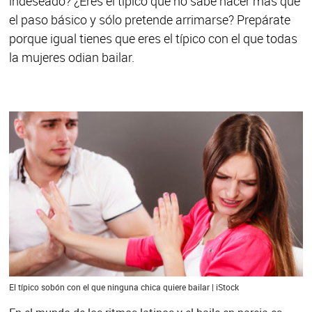
indeseado? ¿Eres el típico que no sabe hacer más que
el paso básico y sólo pretende arrimarse? Prepárate
porque igual tienes que eres el típico con el que todas
la mujeres odian bailar.
El típico sobón con el que ninguna chica quiere bailar | iStock