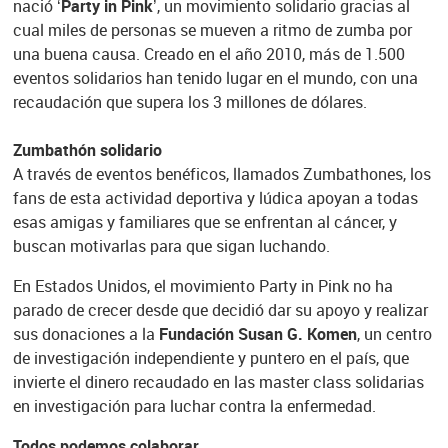
nació
‘Party in Pink’
, un movimiento solidario gracias al
cual miles de personas se mueven a ritmo de zumba por
una buena causa. Creado en el año 2010, más de 1.500
eventos solidarios han tenido lugar en el mundo, con una
recaudación que supera los 3 millones de dólares.
Zumbathón solidario
A través de eventos benéficos, llamados Zumbathones, los
fans de esta actividad deportiva y lúdica apoyan a todas
esas amigas y familiares que se enfrentan al cáncer, y
buscan motivarlas para que sigan luchando.
En Estados Unidos, el movimiento Party in Pink no ha
parado de crecer desde que decidió dar su apoyo y realizar
sus donaciones a la
Fundación Susan G. Komen
, un centro
de investigación independiente y puntero en el país, que
invierte el dinero recaudado en las master class solidarias
en investigación para luchar contra la enfermedad.
Todos podemos colaborar