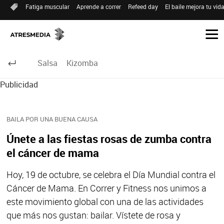
Fatiga muscular
Aprende a correr
Refeed day
El baile mejora tu vid
Salsa
Kizomba
Publicidad
BAILA POR UNA BUENA CAUSA
Únete a las fiestas rosas de zumba contra
el cáncer de mama
Hoy, 19 de octubre, se celebra el Día Mundial contra el
Cáncer de Mama. En Correr y Fitness nos unimos a
este movimiento global con una de las actividades
que más nos gustan: bailar. Vístete de rosa y