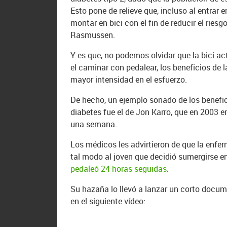
Esto pone de relieve que, incluso al entra
montar en bici con el fin de reducir el ries
Rasmussen.
Y es que, no podemos olvidar que la bici a
el caminar con pedalear, los beneficios de 
mayor intensidad en el esfuerzo.
De hecho, un ejemplo sonado de los benefici
diabetes fue el de Jon Karro, que en 2003 e
una semana.
Los médicos les advirtieron de que la enfe
tal modo al joven que decidió sumergirse en 
pedaleó 24 horas seguidas
.
Su hazaña lo llevó a lanzar un corto documen
en el siguiente vídeo: