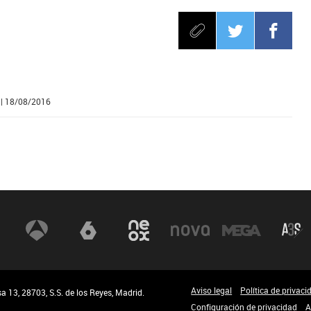
| 18/08/2016
Aviso legal
Política de privaci
 13, 28703, S.S. de los Reyes, Madrid.
Configuración de privacidad
A