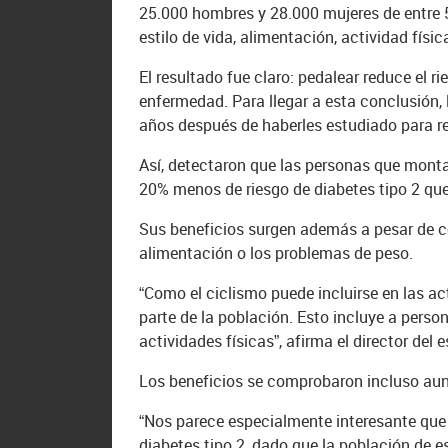
25.000 hombres y 28.000 mujeres de entre 
estilo de vida, alimentación, actividad físi
El resultado fue claro: pedalear reduce el 
enfermedad. Para llegar a esta conclusión, 
años después de haberles estudiado para re
Así, detectaron que las personas que monta
20% menos de riesgo de diabetes tipo 2 que 
Sus beneficios surgen además a pesar de 
alimentación o los problemas de peso.
“Como el ciclismo puede incluirse en las ac
parte de la población. Esto incluye a perso
actividades físicas”, afirma el director del
Los beneficios se comprobaron incluso aun
“Nos parece especialmente interesante que
diabetes tipo 2, dado que la población de 