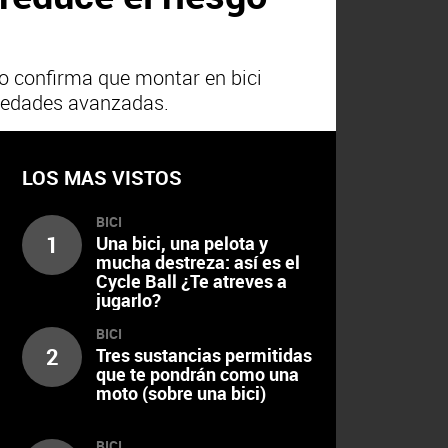
o confirma que montar en bici
n edades avanzadas.
LOS MAS VISTOS
BICI
1
Una bici, una pelota y
mucha destreza: así es el
Cycle Ball ¿Te atreves a
jugarlo?
BICI
2
Tres sustancias permitidas
que te pondrán como una
moto (sobre una bici)
BICI