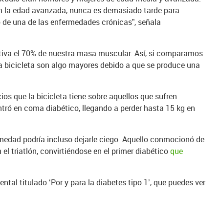
r en la edad avanzada, nunca es demasiado tarde para
go de una de las enfermedades crónicas”, señala
ctiva el 70% de nuestra masa muscular. Así, si comparamos
la bicicleta son algo mayores debido a que se produce una
os que la bicicleta tiene sobre aquellos que sufren
ntró en coma diabético, llegando a perder hasta 15 kg en
rmedad podría incluso dejarle ciego. Aquello conmocionó de
el triatlón, convirtiéndose en el primer diabético
que
tal titulado ‘Por y para la diabetes tipo 1’, que puedes ver