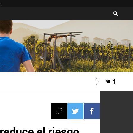
l
reduce el riesgo