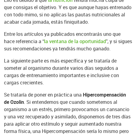
Ello es debido a que
la nutrición
tendrá mucha culpa de
que consigas el objetivo. Y es que aunque hayas entrenado
con todo mimo, si no aplicas las pautas nutricionales al
acabar cada jornada, estás finiquitado.
Entre los artículos ya publicados encontrarás uno que
hace referencia a “
la ventana de la oportunidad
”, y si sigues
sus recomendaciones ya tendrás mucho ganado.
La siguiente parte es más específica y se trataría de
someter al organismo durante varios días seguidos a
cargas de entrenamiento importantes e inclusive con
cargas crecientes.
Se trataría de poner en práctica una
Hipercompensación
de Ozolin
. Si entendemos que cuando sometemos al
organismo a un estrés, primero provocamos un cansancio
y una vez recuperado y asimilado, disponemos de tres días
para aplicar otro estímulo y seguir aumentado nuestra
forma física, una Hipercompensación sería lo mismo pero