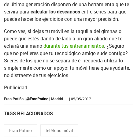
de última generación disponen de una herramienta que te
servirá para
calcular los descansos
entre series para que
puedas hacer los ejercicios con una mayor precisión.
Como ves, si dejas tu móvil en la taquilla del gimnasio
puede que estés dando de lado a un gran aliado que te
echará una mano
durante tus entrenamientos
. ¿Seguro
que no prefieres que tu tecnológico amigo sude contigo?
Si eres de los que no se separa de él, recuerda utilizarlo
simplemente como un apoyo: tu móvil tiene que ayudarte,
no distraerte de tus ejercicios.
Publicidad
Fran Patiño |
@FranPatino
| Madrid
| 05/05/2017
TAGS RELACIONADOS
Fran Patiño
teléfono móvil