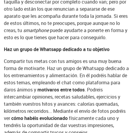
taquilla y desconectar por completo cuando van; pero por
otro lado están los que renuncian a separarse de ese
aparato que les acompaña durante toda la jornada. Si eres
de estos últimos, no te preocupes, porque aunque no lo
creas, tu
smartphone
puede ayudarte a ponerte en forma y
esto es lo que tienes que hacer para conseguirlo.
Haz un grupo de Whatsapp dedicado a tu objetivo
Compartir tus metas con tus amigos es una muy buena
forma de motivarte. Haz un grupo de Whatsapp dedicado a
los entrenamientos y alimentación. En él podréis hablar de
estos temas, empleando el chat como plataforma para
daros ánimos y
motivaros entre todos
. Podreis
intercambiar opiniones, recetas saludables, ejercicios y
también vuestros hitos y avances: calorías quemadas,
kilómetros recorridos... Mediante el envío de fotos podréis
ver
cómo habéis evolucionado
físicamente cada uno y
tendréis la oportunidad de dar vuestras impresiones,
además de compartir trucos y consejos.