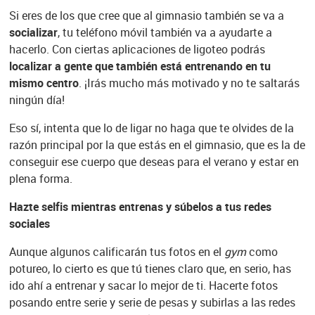
Si eres de los que cree que al gimnasio también se va a
socializar
, tu teléfono móvil también va a ayudarte a
hacerlo. Con ciertas aplicaciones de ligoteo podrás
localizar a gente que también está entrenando en tu
mismo centro
. ¡Irás mucho más motivado y no te saltarás
ningún día!
Eso sí, intenta que lo de ligar no haga que te olvides de la
razón principal por la que estás en el gimnasio, que es la de
conseguir ese cuerpo que deseas para el verano y estar en
plena forma.
Hazte selfis mientras entrenas y súbelos a tus redes
sociales
Aunque algunos calificarán tus fotos en el
gym
como
potureo, lo cierto es que tú tienes claro que, en serio, has
ido ahí a entrenar y sacar lo mejor de ti. Hacerte fotos
posando entre serie y serie de pesas y subirlas a las redes