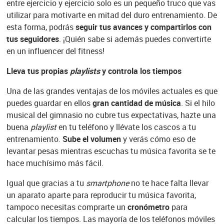
entre ejercicio y ejercicio solo es un pequeño truco que vas
utilizar para motivarte en mitad del duro entrenamiento. De
esta forma, podrás
seguir tus avances y compartirlos con
tus seguidores
. ¡Quién sabe si además puedes convertirte
en un influencer del fitness!
Lleva tus propias
playlists
y controla los tiempos
Una de las grandes ventajas de los móviles actuales es que
puedes guardar en ellos
gran cantidad de música
. Si el hilo
musical del gimnasio no cubre tus expectativas, hazte una
buena
playlist
en tu teléfono y llévate los cascos a tu
entrenamiento.
Sube el volumen
y verás cómo eso de
levantar pesas mientras escuchas tu música favorita se te
hace muchísimo más fácil.
Igual que gracias a tu
smartphone
no te hace falta llevar
un aparato aparte para reproducir tu música favorita,
tampoco necesitas comprarte un
cronómetro
para
calcular los tiempos. Las mayoría de los teléfonos móviles