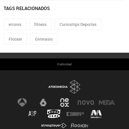
TAGS RELACIONADOS
errores
fitness
Curiositips Deportes
Flooxer
Gimnasio
Publicidad