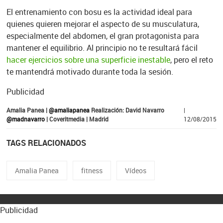
El entrenamiento con bosu es la actividad ideal para
quienes quieren mejorar el aspecto de su musculatura,
especialmente del abdomen, el gran protagonista para
mantener el equilibrio. Al principio no te resultará fácil
hacer ejercicios sobre una superficie inestable
, pero el reto
te mantendrá motivado durante toda la sesión.
Publicidad
Amalia Panea |
@amaliapanea
Realización: David Navarro
|
@madnavarro
| Coveritmedia | Madrid
12/08/2015
TAGS RELACIONADOS
Amalia Panea
fitness
Vídeos
Publicidad