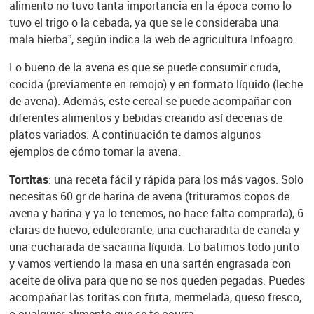
alimento no tuvo tanta importancia en la época como lo
tuvo el trigo o la cebada, ya que se le consideraba una
mala hierba”, según indica la web de agricultura Infoagro.
Lo bueno de la avena es que se puede consumir cruda,
cocida (previamente en remojo) y en formato líquido (leche
de avena). Además, este cereal se puede acompañar con
diferentes alimentos y bebidas creando así decenas de
platos variados. A continuación te damos algunos
ejemplos de cómo tomar la avena.
Tortitas
: una receta fácil y rápida para los más vagos. Solo
necesitas 60 gr de harina de avena (trituramos copos de
avena y harina y ya lo tenemos, no hace falta comprarla), 6
claras de huevo, edulcorante, una cucharadita de canela y
una cucharada de sacarina líquida. Lo batimos todo junto
y vamos vertiendo la masa en una sartén engrasada con
aceite de oliva para que no se nos queden pegadas. Puedes
acompañar las toritas con fruta, mermelada, queso fresco,