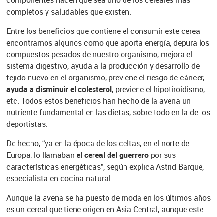
componentes hacen que sea uno de los cereales más
completos y saludables que existen.
Entre los beneficios que contiene el consumir este cereal
encontramos algunos como que aporta energía, depura los
compuestos pesados de nuestro organismo, mejora el
sistema digestivo, ayuda a la producción y desarrollo de
tejido nuevo en el organismo, previene el riesgo de cáncer,
ayuda a disminuir el colesterol
, previene el hipotiroidismo,
etc. Todos estos beneficios han hecho de la avena un
nutriente fundamental en las dietas, sobre todo en la de los
deportistas.
De hecho, “ya en la época de los celtas, en el norte de
Europa, lo llamaban
el cereal del guerrero
por sus
características energéticas”, según explica Astrid Barqué,
especialista en cocina natural.
Aunque la avena se ha puesto de moda en los últimos años
es un cereal que tiene origen en Asia Central, aunque este