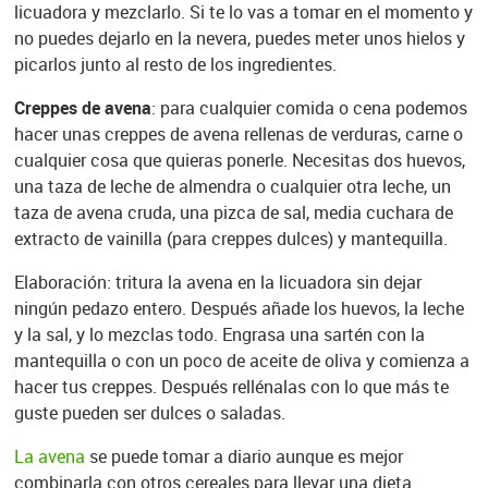
licuadora y mezclarlo. Si te lo vas a tomar en el momento y
no puedes dejarlo en la nevera, puedes meter unos hielos y
picarlos junto al resto de los ingredientes.
Creppes de avena
: para cualquier comida o cena podemos
hacer unas creppes de avena rellenas de verduras, carne o
cualquier cosa que quieras ponerle. Necesitas dos huevos,
una taza de leche de almendra o cualquier otra leche, un
taza de avena cruda, una pizca de sal, media cuchara de
extracto de vainilla (para creppes dulces) y mantequilla.
Elaboración: tritura la avena en la licuadora sin dejar
ningún pedazo entero. Después añade los huevos, la leche
y la sal, y lo mezclas todo. Engrasa una sartén con la
mantequilla o con un poco de aceite de oliva y comienza a
hacer tus creppes. Después rellénalas con lo que más te
guste pueden ser dulces o saladas.
La avena
se puede tomar a diario aunque es mejor
combinarla con otros cereales para llevar una dieta