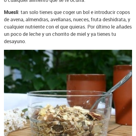
o cualquier alimento que se te ocurra.
Muesli
: tan solo tienes que coger un bol e introducir copos
de avena, almendras, avellanas, nueces, fruta deshidrata, y
cualquier nutriente con el que quieras. Por último le añades
un poco de leche y un chorrito de miel y ya tienes tu
desayuno.