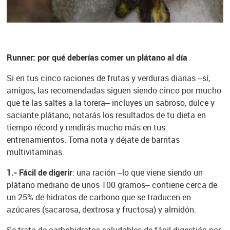
Runner: por qué deberías comer un plátano al día
Si en tus cinco raciones de frutas y verduras diarias –sí,
amigos, las recomendadas siguen siendo cinco por mucho
que te las saltes a la torera– incluyes un sabroso, dulce y
saciante plátano, notarás los resultados de tu dieta en
tiempo récord y rendirás mucho más en tus
entrenamientos. Toma nota y déjate de barritas
multivitaminas.
1.- Fácil de digerir
: una ración –lo que viene siendo un
plátano mediano de unos 100 gramos– contiene cerca de
un 25% de hidratos de carbono que se traducen en
azúcares (sacarosa, dextrosa y fructosa) y almidón.
Se trata de carbohidratos saludables de fácil digestión por