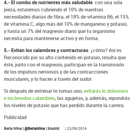
4.- El combo de nutrientes más saludable
: con una sola
pieza, estaremos cubriendo el 10% de nuestras
necesidades diarias de fibra; el 18% de vitamina B6; el 15%
de vitamina C; algo más del 10% de manganeso y potasio,
y hasta un 7% del magnesio diario que tu organismo
necesita para mantenerse activo y en forma.
5.- Evitan los calambres y contracturas
: ¿cómo? Así es.
Reconocido por su alto contenido en potasio, resulta que
éste, junto con el magnesio, participan en la transmisión
de los impulsos nerviosos y de las contracciones
musculares, y lo hacen a través del sudor.
Si después de entrenar te tomas uno,
evitarás lo dolorosos
e incómodos calambres
, las agujetas, y, además, repondrás
los niveles de potasio que has perdido durante la carrera.
Publicidad
Berta Mina |
@BertaMina
| Madrid
| 22/06/2016