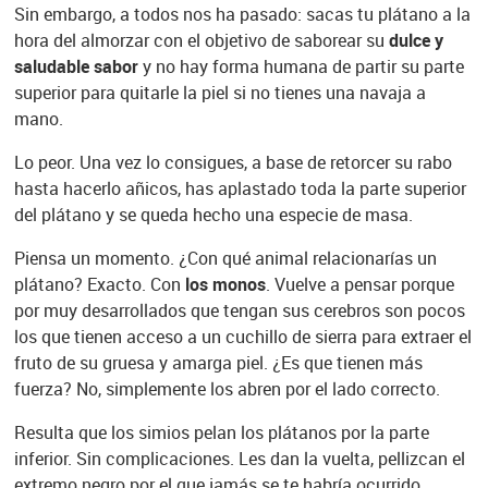
Sin embargo, a todos nos ha pasado: sacas tu plátano a la
hora del almorzar con el objetivo de saborear su
dulce y
saludable sabor
y no hay forma humana de partir su parte
superior para quitarle la piel si no tienes una navaja a
mano.
Lo peor. Una vez lo consigues, a base de retorcer su rabo
hasta hacerlo añicos, has aplastado toda la parte superior
del plátano y se queda hecho una especie de masa.
Piensa un momento. ¿Con qué animal relacionarías un
plátano? Exacto. Con
los monos
. Vuelve a pensar porque
por muy desarrollados que tengan sus cerebros son pocos
los que tienen acceso a un cuchillo de sierra para extraer el
fruto de su gruesa y amarga piel. ¿Es que tienen más
fuerza? No, simplemente los abren por el lado correcto.
Resulta que los simios pelan los plátanos por la parte
inferior. Sin complicaciones. Les dan la vuelta, pellizcan el
extremo negro por el que jamás se te habría ocurrido